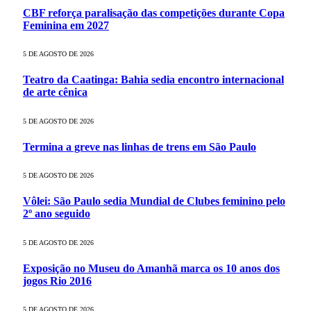
CBF reforça paralisação das competições durante Copa
Feminina em 2027
5 DE AGOSTO DE 2026
Teatro da Caatinga: Bahia sedia encontro internacional
de arte cênica
5 DE AGOSTO DE 2026
Termina a greve nas linhas de trens em São Paulo
5 DE AGOSTO DE 2026
Vôlei: São Paulo sedia Mundial de Clubes feminino pelo
2º ano seguido
5 DE AGOSTO DE 2026
Exposição no Museu do Amanhã marca os 10 anos dos
jogos Rio 2016
5 DE AGOSTO DE 2026