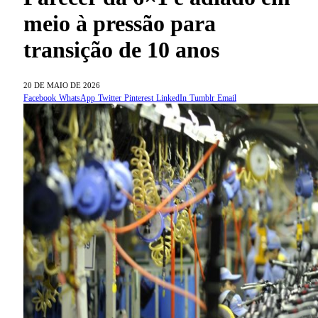
meio à pressão para
transição de 10 anos
20 DE MAIO DE 2026
Facebook
WhatsApp
Twitter
Pinterest
LinkedIn
Tumblr
Email