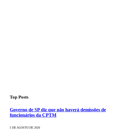
Top Posts
Governo de SP diz que não haverá demissões de
funcionários da CPTM
5 DE AGOSTO DE 2026