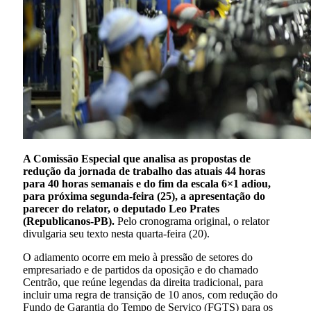
A Comissão Especial que analisa as propostas de
redução da jornada de trabalho das atuais 44 horas
para 40 horas semanais e do fim da escala 6×1 adiou,
para próxima segunda-feira (25), a apresentação do
parecer do relator, o deputado Leo Prates
(Republicanos-PB).
Pelo cronograma original, o relator
divulgaria seu texto nesta quarta-feira (20).
O adiamento ocorre em meio à pressão de setores do
empresariado e de partidos da oposição e do chamado
Centrão, que reúne legendas da direita tradicional, para
incluir uma regra de transição de 10 anos, com redução do
Fundo de Garantia do Tempo de Serviço (FGTS) para os