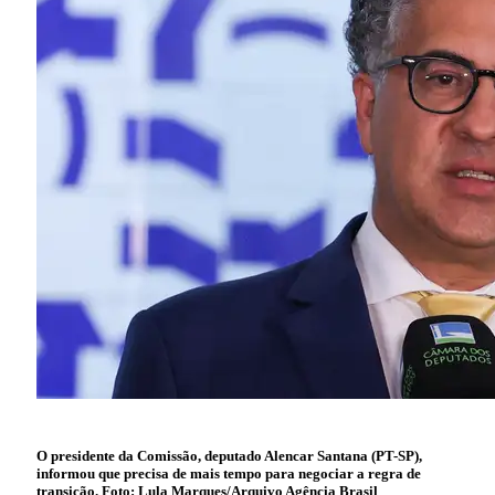
O presidente da Comissão, deputado Alencar Santana (PT-SP),
informou que precisa de mais tempo para negociar a regra de
transição.
Foto:
Lula Marques/Arquivo Agência Brasil