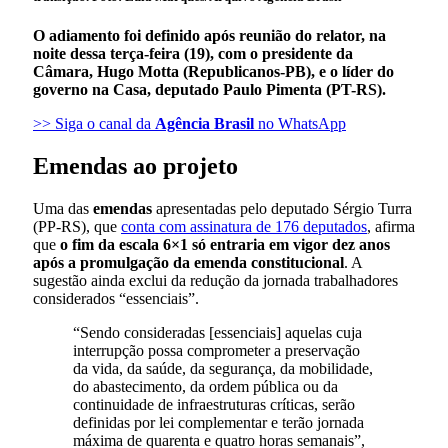
O adiamento foi definido após reunião do relator, na
noite dessa terça-feira (19), com o presidente da
Câmara, Hugo Motta (Republicanos-PB), e o líder do
governo na Casa, deputado Paulo Pimenta (PT-RS).
>> Siga o canal da
Agência Brasil
no WhatsApp
Emendas ao projeto
Uma das
emendas
apresentadas pelo deputado Sérgio Turra
(PP-RS), que
conta com assinatura de 176 deputados
, afirma
que
o fim da escala 6×1 só entraria em vigor dez anos
após a promulgação da emenda constitucional
. A
sugestão ainda exclui da redução da jornada trabalhadores
considerados “essenciais”.
“Sendo consideradas [essenciais] aquelas cuja
interrupção possa comprometer a preservação
da vida, da saúde, da segurança, da mobilidade,
do abastecimento, da ordem pública ou da
continuidade de infraestruturas críticas, serão
definidas por lei complementar e terão jornada
máxima de quarenta e quatro horas semanais”,