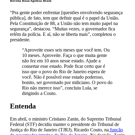
Rovena Rosa/Agência Brasil
“Pra gente poder enfrentar [questões envolvendo segurança
pública], de fato, tem que definir qual é o papel da União.
Pela Constituição de 88, a União não tem muito papel na
segurança”, destacou. “Muitas vezes, o governador fica
refém da polícia. E aí, não se liberta mais”, completou o
presidente.
“Aproveite esses seis meses que você tem. Ou
10 meses. Aproveite. Faça o que muita gente
não fez em 10 anos nesse estado. Ajude a
consertar esse estado. Pode ficar certo que é
isso que o povo do Rio de Janeiro espera de
você. Não é possível esse estado poderoso,
bonito, ser governado por miliciano. O povo do
Rio não merece isso”, concluiu Lula, se
dirigindo a Couto.
Entenda
Em abril, o ministro Cristiano Zanin, do Supremo Tribunal
Federal (STF) decidiu manter o presidente do Tribunal de
Justiça do Rio de Janeiro (TJRJ), Ricardo Couto, na
função