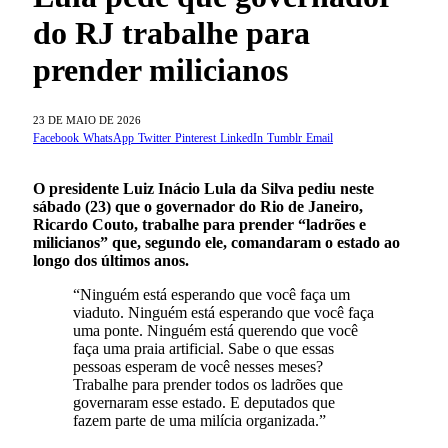
do RJ trabalhe para
prender milicianos
23 DE MAIO DE 2026
Facebook
WhatsApp
Twitter
Pinterest
LinkedIn
Tumblr
Email
O presidente Luiz Inácio Lula da Silva pediu neste
sábado (23) que o governador do Rio de Janeiro,
Ricardo Couto, trabalhe para prender “ladrões e
milicianos” que, segundo ele, comandaram o estado ao
longo dos últimos anos.
“Ninguém está esperando que você faça um
viaduto. Ninguém está esperando que você faça
uma ponte. Ninguém está querendo que você
faça uma praia artificial. Sabe o que essas
pessoas esperam de você nesses meses?
Trabalhe para prender todos os ladrões que
governaram esse estado. E deputados que
fazem parte de uma milícia organizada.”