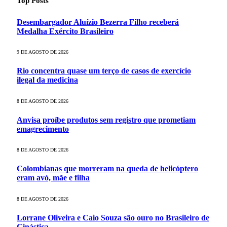
Top Posts
Desembargador Aluízio Bezerra Filho receberá
Medalha Exército Brasileiro
9 DE AGOSTO DE 2026
Rio concentra quase um terço de casos de exercício
ilegal da medicina
8 DE AGOSTO DE 2026
Anvisa proíbe produtos sem registro que prometiam
emagrecimento
8 DE AGOSTO DE 2026
Colombianas que morreram na queda de helicóptero
eram avó, mãe e filha
8 DE AGOSTO DE 2026
Lorrane Oliveira e Caio Souza são ouro no Brasileiro de
Ginástica