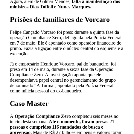
Agora, além de Gilmar Mendes,
falta a manifestação dos
ministros Dias Toffoli e Nunes Marques.
Prisões de familiares de Vorcaro
Felipe Cançado Vorcaro foi preso durante a quinta fase da
operação Compliance Zero, deflagrada pela Polícia Federal
em 7 de maio. Ele é apontado como operador financeiro do
primo. Fazia a ligação entre o núcleo central do esquema e a
execução.
Já o empresário Henrique Vorcaro, pai do banqueiro, foi
preso em 14 de maio, durante a sexta fase da Operação
Compliance Zero. A investigação aponta que ele
desempenhava papel central no gerenciamento do grupo
denominado “A Turma”, apontado pela Polícia Federal
como milícia pessoal do ex-banqueiro.
Caso Master
A
Operação Compliance Zero
completou seis meses no
início desta semana.
Até o momento, foram presas 21
pessoas e cumpridos 116 mandados de busca e
apreensão.
Mais de R$ 27 bilhões em bens e valores foram