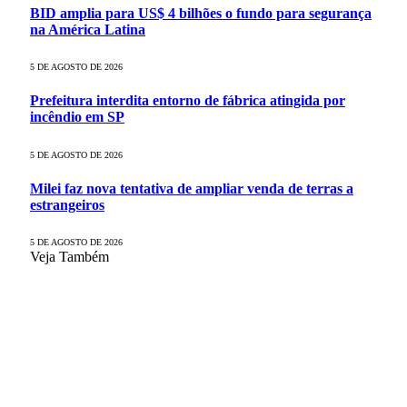
BID amplia para US$ 4 bilhões o fundo para segurança
na América Latina
5 DE AGOSTO DE 2026
Prefeitura interdita entorno de fábrica atingida por
incêndio em SP
5 DE AGOSTO DE 2026
Milei faz nova tentativa de ampliar venda de terras a
estrangeiros
5 DE AGOSTO DE 2026
Veja Também