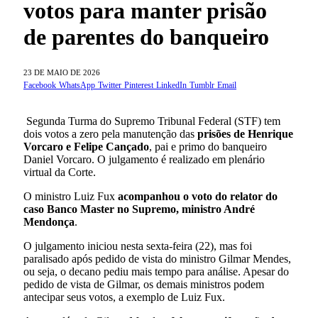
votos para manter prisão
de parentes do banqueiro
23 DE MAIO DE 2026
Facebook
WhatsApp
Twitter
Pinterest
LinkedIn
Tumblr
Email
Segunda Turma do Supremo Tribunal Federal (STF) tem
dois votos a zero pela manutenção das
prisões de Henrique
Vorcaro e Felipe Cançado
, pai e primo do banqueiro
Daniel Vorcaro. O julgamento é realizado em plenário
virtual da Corte.
O ministro Luiz Fux
acompanhou o voto do relator do
caso Banco Master no Supremo, ministro André
Mendonça
.
O julgamento iniciou nesta sexta-feira (22), mas foi
paralisado após pedido de vista do ministro Gilmar Mendes,
ou seja, o decano pediu mais tempo para análise. Apesar do
pedido de vista de Gilmar, os demais ministros podem
antecipar seus votos, a exemplo de Luiz Fux.