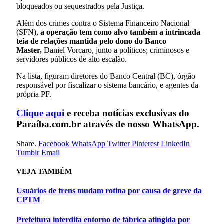
bloqueados ou sequestrados pela Justiça.
Além dos crimes contra o Sistema Financeiro Nacional
(SFN),
a operação tem como alvo também a intrincada
teia de relações mantida pelo dono do Banco
Master,
Daniel Vorcaro, junto a políticos; criminosos e
servidores públicos de alto escalão.
Na lista, figuram diretores do Banco Central (BC), órgão
responsável por fiscalizar o sistema bancário, e agentes da
própria PF.
Clique aqui
e receba notícias exclusivas do
Paraíba.com.br através de nosso WhatsApp.
Share.
Facebook
WhatsApp
Twitter
Pinterest
LinkedIn
Tumblr
Email
VEJA
TAMBÉM
Usuários de trens mudam rotina por causa de greve da
CPTM
Prefeitura interdita entorno de fábrica atingida por