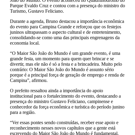
João do Mundo. O evento aconteceu no Quadrilhódromo do
Parque Evaldo Cruz e contou com a presença do ministro do
Turismo, Gustavo Feliciano.
Durante a agenda, Bruno destacou a importância econômica
do evento para Campina Grande e reforçou que os festejos
juninos ultrapassam o aspecto cultural e de entretenimento,
consolidando-se como uma das principais engrenagens da
economia local.
“O Maior São João do Mundo é um grande evento, é uma
grande festa, um momento para quem quer brincar e se
divertir, mas ele não é só a festa e a brincadeira. Muito pelo
contrário: O Maior São João do Mundo é assunto sério
porque é a principal força de geração de emprego e renda de
Campina”, afirmou.
O prefeito ressaltou ainda a importância do apoio
institucional para o fortalecimento do evento, destacando a
presença do ministro Gustavo Feliciano, campinense e
conhecedor da força econômica e turística do período junino
para a região.
“Ver essas pontes sendo construídas, receber esse apoio e
reconhecimento nesses novos capítulos que a gente está
escrevendo do Maior São João do Mundo é fundamental.