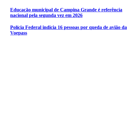
Educação municipal de Campina Grande é referência
nacional pela segunda vez em 2026
Polícia Federal indicia 16 pessoas por queda de avião da
Voepass