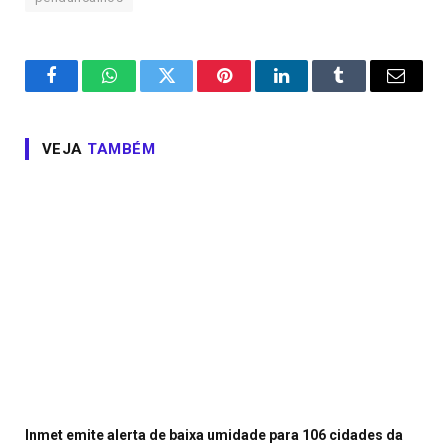
Facebook
WhatsApp
Twitter
Pinterest
LinkedIn
Tumblr
Email
VEJA
TAMBÉM
Inmet emite alerta de baixa umidade para 106 cidades da