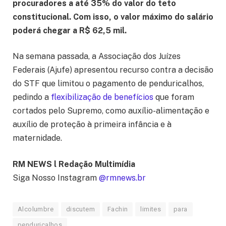
procuradores a até 35% do valor do teto
constitucional. Com isso, o valor máximo do salário
poderá chegar a R$ 62,5 mil.
Na semana passada, a Associação dos Juízes
Federais (Ajufe) apresentou recurso contra a decisão
do STF que limitou o pagamento de penduricalhos,
pedindo a
flexibilização de benefícios
que foram
cortados pelo Supremo, como auxílio-alimentação e
auxílio de proteção à primeira infância e à
maternidade.
RM NEWS l Redação Multimídia
Siga Nosso Instagram
@rmnews.br
Alcolumbre
discutem
Fachin
limites
para
penduricalhos