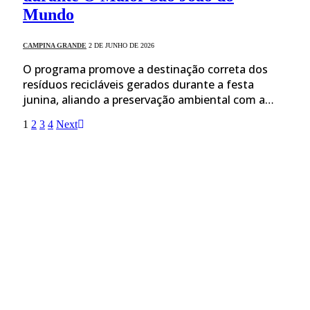
Mundo
CAMPINA GRANDE
2 DE JUNHO DE 2026
O programa promove a destinação correta dos
resíduos recicláveis gerados durante a festa
junina, aliando a preservação ambiental com a…
1
2
3
4
Next