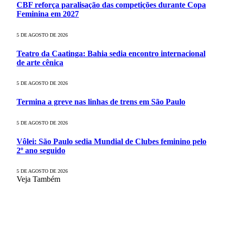
CBF reforça paralisação das competições durante Copa
Feminina em 2027
5 DE AGOSTO DE 2026
Teatro da Caatinga: Bahia sedia encontro internacional
de arte cênica
5 DE AGOSTO DE 2026
Termina a greve nas linhas de trens em São Paulo
5 DE AGOSTO DE 2026
Vôlei: São Paulo sedia Mundial de Clubes feminino pelo
2º ano seguido
5 DE AGOSTO DE 2026
Veja Também