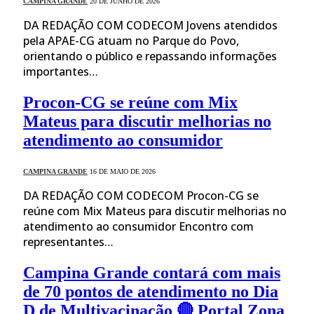
CAMPINA GRANDE
20 DE JUNHO DE 2026
DA REDAÇÃO COM CODECOM Jovens atendidos
pela APAE-CG atuam no Parque do Povo,
orientando o público e repassando informações
importantes…
Procon-CG se reúne com Mix
Mateus para discutir melhorias no
atendimento ao consumidor
CAMPINA GRANDE
16 DE MAIO DE 2026
DA REDAÇÃO COM CODECOM Procon-CG se
reúne com Mix Mateus para discutir melhorias no
atendimento ao consumidor Encontro com
representantes…
Campina Grande contará com mais
de 70 pontos de atendimento no Dia
D de Multivacinação 🔴 Portal Zona