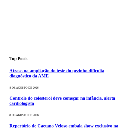
Top Posts
Atraso na ampliação do teste do pezinho dificulta
diagnóstico da AME
8 DE AGOSTO DE 2026
Controle do colesterol deve começar na infância, alerta
cardiologista
8 DE AGOSTO DE 2026
Repertório de Caetano Veloso embala show exclusivo na