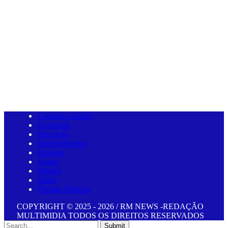
Campina Grande
Economia
Educação
Entretenimento
Esportes
Justiça
Política
Saúde
Últimas Notícias
COPYRIGHT © 2025 - 2026 / RM NEWS -REDAÇÃO
MULTIMIDIA TODOS OS DIREITOS RESERVADOS
Submit