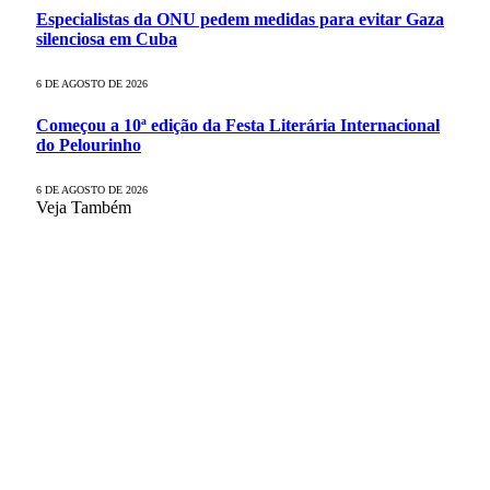
Especialistas da ONU pedem medidas para evitar Gaza
silenciosa em Cuba
6 DE AGOSTO DE 2026
Começou a 10ª edição da Festa Literária Internacional
do Pelourinho
6 DE AGOSTO DE 2026
Veja Também