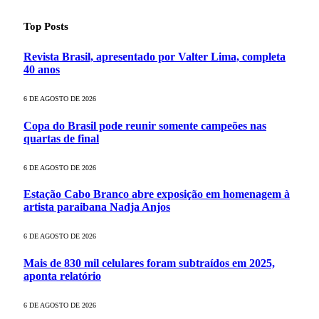
Top Posts
Revista Brasil, apresentado por Valter Lima, completa
40 anos
6 DE AGOSTO DE 2026
Copa do Brasil pode reunir somente campeões nas
quartas de final
6 DE AGOSTO DE 2026
Estação Cabo Branco abre exposição em homenagem à
artista paraibana Nadja Anjos
6 DE AGOSTO DE 2026
Mais de 830 mil celulares foram subtraídos em 2025,
aponta relatório
6 DE AGOSTO DE 2026