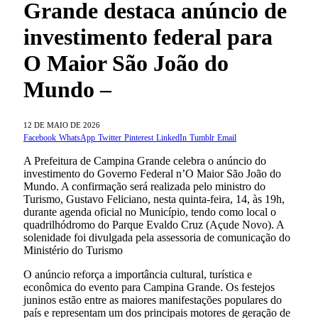
Grande destaca anúncio de
investimento federal para
O Maior São João do
Mundo –
12 DE MAIO DE 2026
Facebook
WhatsApp
Twitter
Pinterest
LinkedIn
Tumblr
Email
A Prefeitura de Campina Grande celebra o anúncio do
investimento do Governo Federal n’O Maior São João do
Mundo. A confirmação será realizada pelo ministro do
Turismo, Gustavo Feliciano, nesta quinta-feira, 14, às 19h,
durante agenda oficial no Município, tendo como local o
quadrilhódromo do Parque Evaldo Cruz (Açude Novo). A
solenidade foi divulgada pela assessoria de comunicação do
Ministério do Turismo
O anúncio reforça a importância cultural, turística e
econômica do evento para Campina Grande. Os festejos
juninos estão entre as maiores manifestações populares do
país e representam um dos principais motores de geração de