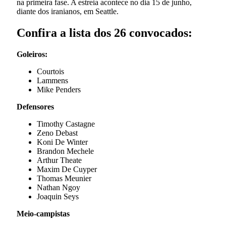
na primeira fase. A estreia acontece no dia 15 de junho,
diante dos iranianos, em Seattle.
Confira a lista dos 26 convocados:
Goleiros:
Courtois
Lammens
Mike Penders
Defensores
Timothy Castagne
Zeno Debast
Koni De Winter
Brandon Mechele
Arthur Theate
Maxim De Cuyper
Thomas Meunier
Nathan Ngoy
Joaquin Seys
Meio-campistas