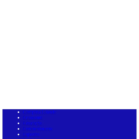
Campina Grande
Economia
Educação
Entretenimento
Esportes