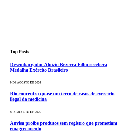
Top Posts
Desembargador Aluízio Bezerra Filho receberá
Medalha Exército Brasileiro
9 DE AGOSTO DE 2026
Rio concentra quase um terço de casos de exercício
ilegal da medicina
8 DE AGOSTO DE 2026
Anvisa proíbe produtos sem registro que prometiam
emagrecimento