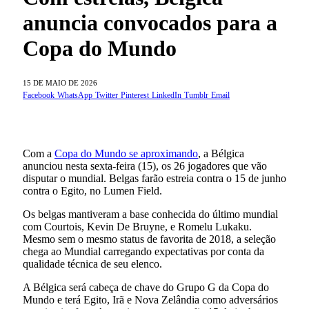
anuncia convocados para a
Copa do Mundo
15 DE MAIO DE 2026
Facebook
WhatsApp
Twitter
Pinterest
LinkedIn
Tumblr
Email
Com a
Copa do Mundo se aproximando
, a Bélgica
anunciou nesta sexta-feira (15), os 26 jogadores que vão
disputar o mundial. Belgas farão estreia contra o 15 de junho
contra o Egito, no Lumen Field.
Os belgas mantiveram a base conhecida do último mundial
com Courtois, Kevin De Bruyne, e Romelu Lukaku.
Mesmo sem o mesmo status de favorita de 2018, a seleção
chega ao Mundial carregando expectativas por conta da
qualidade técnica de seu elenco.
A Bélgica será cabeça de chave do Grupo G da Copa do
Mundo e terá Egito, Irã e Nova Zelândia como adversários