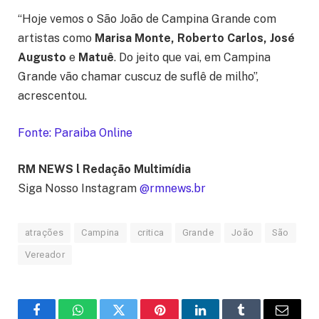
“Hoje vemos o São João de Campina Grande com
artistas como
Marisa Monte, Roberto Carlos, José
Augusto
e
Matuê
. Do jeito que vai, em Campina
Grande vão chamar cuscuz de suflê de milho”,
acrescentou.
Fonte: Paraiba Online
RM NEWS l Redação Multimídia
Siga Nosso Instagram
@rmnews.br
atrações
Campina
critica
Grande
João
São
Vereador