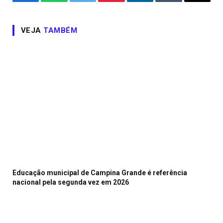
Facebook
WhatsApp
Twitter
Pinterest
LinkedIn
Tumblr
Email
VEJA
TAMBÉM
Educação municipal de Campina Grande é referência
nacional pela segunda vez em 2026