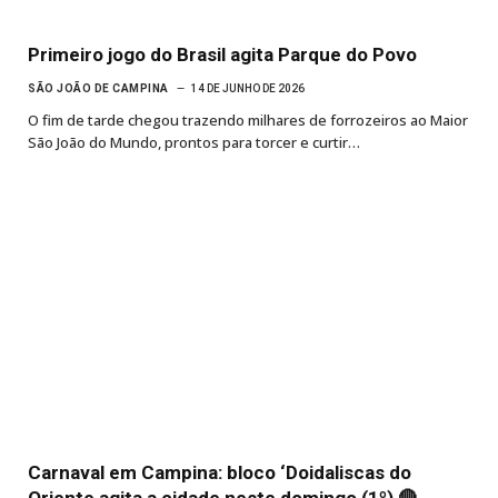
Primeiro jogo do Brasil agita Parque do Povo
SÃO JOÃO DE CAMPINA
14 DE JUNHO DE 2026
O fim de tarde chegou trazendo milhares de forrozeiros ao Maior
São João do Mundo, prontos para torcer e curtir…
Carnaval em Campina: bloco ‘Doidaliscas do
Oriente agita a cidade neste domingo (1º) 🔴