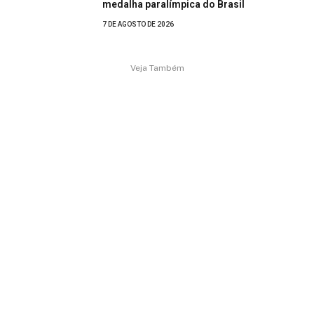
medalha paralímpica do Brasil
7 DE AGOSTO DE 2026
Veja Também