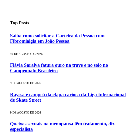
Top Posts
Saiba como solicitar a Carteira da Pessoa com
Fibromialgia em João Pessoa
10 DE AGOSTO DE 2026
Flávia Saraiva fatura ouro na trave e no solo no
Campeonato Brasileiro
9 DE AGOSTO DE 2026
Rayssa é campeã da etapa carioca da Liga Internacional
de Skate Street
9 DE AGOSTO DE 2026
Queixas sexuais na menopausa têm tratamento, diz
especialista