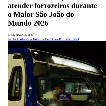
atender forrozeiros durante
o Maior São João do
Mundo 2026
27 DE MAIO DE 2026
Facebook
WhatsApp
Twitter
Pinterest
LinkedIn
Tumblr
Email