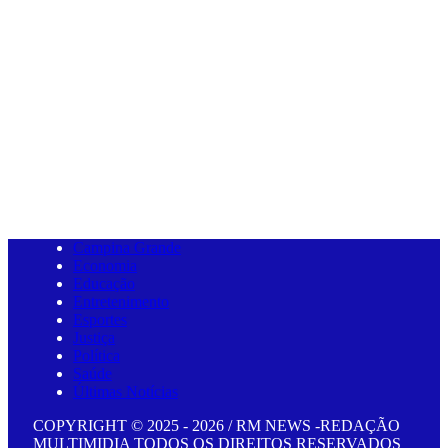
Campina Grande
Economia
Educação
Entretenimento
Esportes
Justiça
Política
Saúde
Últimas Notícias
COPYRIGHT © 2025 - 2026 / RM NEWS -REDAÇÃO
MULTIMIDIA TODOS OS DIREITOS RESERVADOS