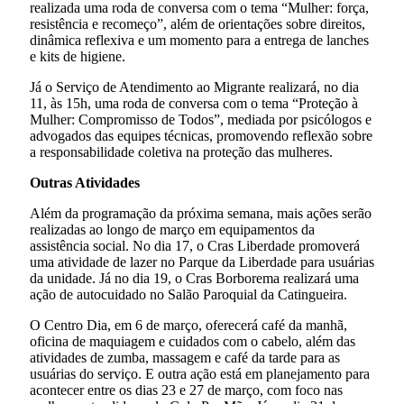
realizada uma roda de conversa com o tema “Mulher: força,
resistência e recomeço”, além de orientações sobre direitos,
dinâmica reflexiva e um momento para a entrega de lanches
e kits de higiene.
Já o Serviço de Atendimento ao Migrante realizará, no dia
11, às 15h, uma roda de conversa com o tema “Proteção à
Mulher: Compromisso de Todos”, mediada por psicólogos e
advogados das equipes técnicas, promovendo reflexão sobre
a responsabilidade coletiva na proteção das mulheres.
Outras Atividades
Além da programação da próxima semana, mais ações serão
realizadas ao longo de março em equipamentos da
assistência social. No dia 17, o Cras Liberdade promoverá
uma atividade de lazer no Parque da Liberdade para usuárias
da unidade. Já no dia 19, o Cras Borborema realizará uma
ação de autocuidado no Salão Paroquial da Catingueira.
O Centro Dia, em 6 de março, oferecerá café da manhã,
oficina de maquiagem e cuidados com o cabelo, além das
atividades de zumba, massagem e café da tarde para as
usuárias do serviço. E outra ação está em planejamento para
acontecer entre os dias 23 e 27 de março, com foco nas