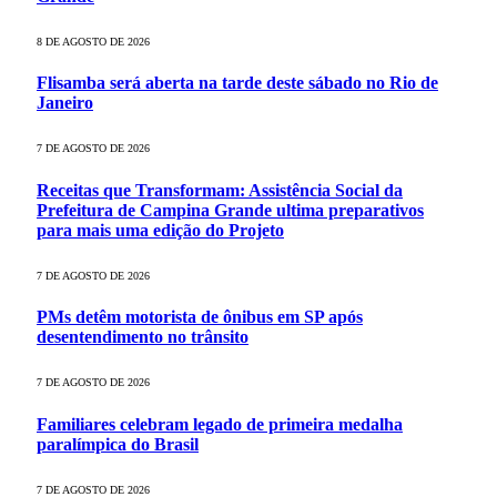
8 DE AGOSTO DE 2026
Flisamba será aberta na tarde deste sábado no Rio de
Janeiro
7 DE AGOSTO DE 2026
Receitas que Transformam: Assistência Social da
Prefeitura de Campina Grande ultima preparativos
para mais uma edição do Projeto
7 DE AGOSTO DE 2026
PMs detêm motorista de ônibus em SP após
desentendimento no trânsito
7 DE AGOSTO DE 2026
Familiares celebram legado de primeira medalha
paralímpica do Brasil
7 DE AGOSTO DE 2026