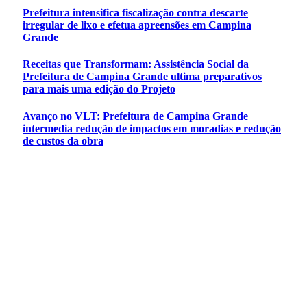
Prefeitura intensifica fiscalização contra descarte
irregular de lixo e efetua apreensões em Campina
Grande
Receitas que Transformam: Assistência Social da
Prefeitura de Campina Grande ultima preparativos
para mais uma edição do Projeto
Avanço no VLT: Prefeitura de Campina Grande
intermedia redução de impactos em moradias e redução
de custos da obra