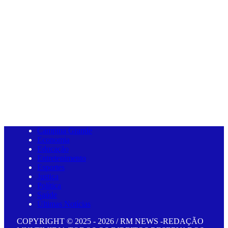
Campina Grande
Economia
Educação
Entretenimento
Esportes
Justiça
Política
Saúde
Últimas Notícias
COPYRIGHT © 2025 - 2026 / RM NEWS -REDAÇÃO