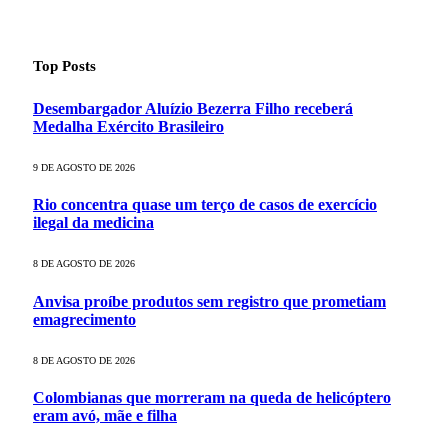
Top Posts
Desembargador Aluízio Bezerra Filho receberá
Medalha Exército Brasileiro
9 DE AGOSTO DE 2026
Rio concentra quase um terço de casos de exercício
ilegal da medicina
8 DE AGOSTO DE 2026
Anvisa proíbe produtos sem registro que prometiam
emagrecimento
8 DE AGOSTO DE 2026
Colombianas que morreram na queda de helicóptero
eram avó, mãe e filha