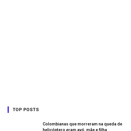
TOP POSTS
Colombianas que morreram na queda de
helicóptero eram avó, mãe e filha