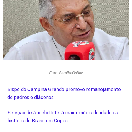
Foto: ParaibaOnline
Bispo de Campina Grande promove remanejamento
de padres e diáconos
Seleção de Ancelotti terá maior média de idade da
história do Brasil em Copas