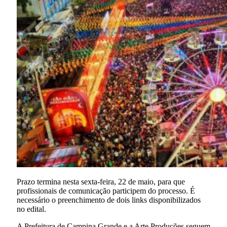
Prazo termina nesta sexta-feira, 22 de maio, para que
profissionais de comunicação participem do processo. É
necessário o preenchimento de dois links disponibilizados
no edital.
A Prefeitura de Campina Grande e a Arte Produções seguem