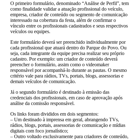
O primeiro formulário, denominado “Análise de Perfil”, tem
como finalidade validar a atuação profissional do veículo,
empresa, criador de conteúdo ou segmento de comunicação
interessado na cobertura da festa, além de confirmar o
vínculo entre os profissionais cadastrados e seus respectivos
veículos ou equipes.
Este formulário deverá ser preenchido individualmente por
cada profissional que atuará dentro do Parque do Povo. Ou
seja, cada integrante da equipe precisa realizar seu próprio
cadastro. Por exemplo: um criador de conteúdo deverá
preencher o formulário, assim como o videomaker
responsável por acompanhá-lo durante as pautas. O mesmo
critério vale para rádios, TVs, portais, blogs, assessorias e
demais veículos de comunicação.
Já o segundo formulário é destinado à emissão das
credenciais dos profissionais, em caso de aprovação após
análise da comissão responsável.
Os links foram divididos em dois segmentos:
– Um destinado à imprensa em geral, abrangendo TVs,
rádios, blogs, portais, assessorias de comunicação e mídias
digitais com foco jornalístico;
– Outro voltado exclusivamente para criadores de conteúdo,