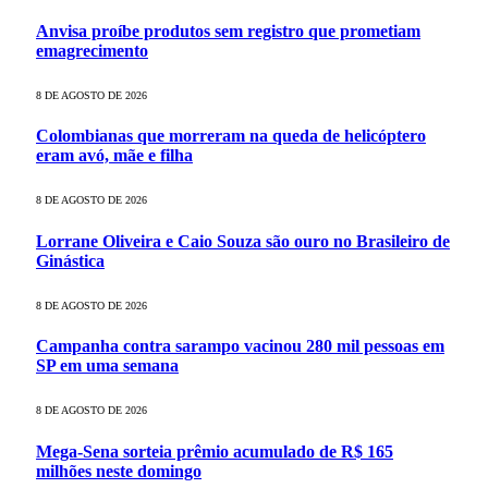
Anvisa proíbe produtos sem registro que prometiam
emagrecimento
8 DE AGOSTO DE 2026
Colombianas que morreram na queda de helicóptero
eram avó, mãe e filha
8 DE AGOSTO DE 2026
Lorrane Oliveira e Caio Souza são ouro no Brasileiro de
Ginástica
8 DE AGOSTO DE 2026
Campanha contra sarampo vacinou 280 mil pessoas em
SP em uma semana
8 DE AGOSTO DE 2026
Mega-Sena sorteia prêmio acumulado de R$ 165
milhões neste domingo