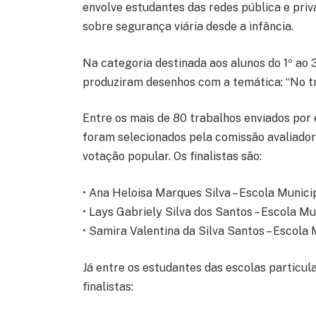
envolve estudantes das redes pública e priv
sobre segurança viária desde a infância.
Na categoria destinada aos alunos do 1º ao 
produziram desenhos com a temática: “No trâ
Entre os mais de 80 trabalhos enviados por 
foram selecionados pela comissão avaliadora
votação popular. Os finalistas são:
• Ana Heloisa Marques Silva – Escola Munic
• Lays Gabriely Silva dos Santos – Escola M
• Samira Valentina da Silva Santos – Escola
Já entre os estudantes das escolas particu
finalistas: