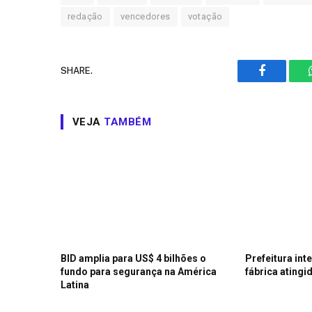
redação
vencedores
votação
SHARE.
Facebook
VEJA
TAMBÉM
BID amplia para US$ 4 bilhões o
Prefeitura int
fundo para segurança na América
fábrica atingi
Latina