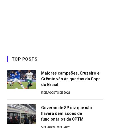
TOP POSTS
Maiores campeões, Cruzeiro e
Grêmio vão às quartas da Copa
do Brasil
5 DE AGOSTO DE 2026
Governo de SP diz que não
haverá demissões de
funcionários da CPTM
5 DE AGOSTO DE 2026