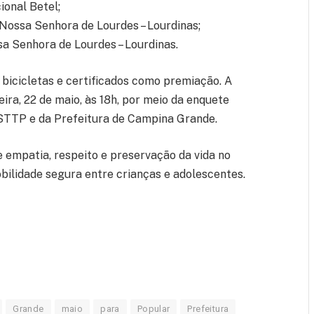
ional Betel;
o Nossa Senhora de Lourdes – Lourdinas;
sa Senhora de Lourdes – Lourdinas.
bicicletas e certificados como premiação. A
ira, 22 de maio, às 18h, por meio da enquete
da STTP e da Prefeitura de Campina Grande.
 empatia, respeito e preservação da vida no
bilidade segura entre crianças e adolescentes.
Grande
maio
para
Popular
Prefeitura