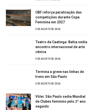
CBF reforça paralisação das
competições durante Copa
Feminina em 2027
5 DE AGOSTO DE 2026
Teatro da Caatinga: Bahia sedia
encontro internacional de arte
cênica
5 DE AGOSTO DE 2026
Termina a greve nas linhas de
trens em São Paulo
5 DE AGOSTO DE 2026
Vôlei: São Paulo sedia Mundial
de Clubes feminino pelo 2º ano
seguido