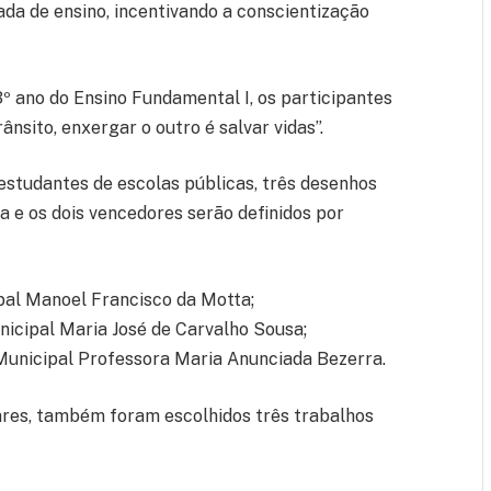
ada de ensino, incentivando a conscientização
3º ano do Ensino Fundamental I, os participantes
nsito, enxergar o outro é salvar vidas”.
estudantes de escolas públicas, três desenhos
 e os dois vencedores serão definidos por
ipal Manoel Francisco da Motta;
unicipal Maria José de Carvalho Sousa;
 Municipal Professora Maria Anunciada Bezerra.
lares, também foram escolhidos três trabalhos