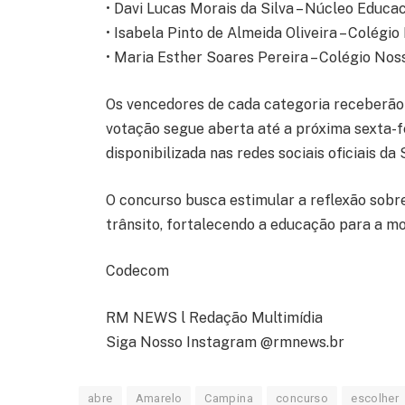
• Davi Lucas Morais da Silva – Núcleo Educac
• Isabela Pinto de Almeida Oliveira – Colégi
• Maria Esther Soares Pereira – Colégio Nos
Os vencedores de cada categoria receberão 
votação segue aberta até a próxima sexta-fe
disponibilizada nas redes sociais oficiais 
O concurso busca estimular a reflexão sobre
trânsito, fortalecendo a educação para a mo
Codecom
RM NEWS l Redação Multimídia
Siga Nosso Instagram @rmnews.br
abre
Amarelo
Campina
concurso
escolher