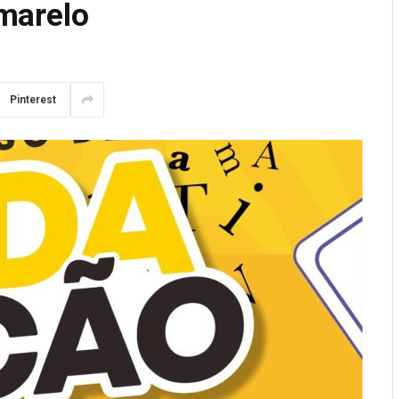
marelo
Pinterest