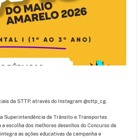
ciais da STTP, através do Instagram @sttp_cg.
a Superintendência de Trânsito e Transportes
a a escolha dos melhores desenhos do Concurso de
 integra as ações educativas da campanha e