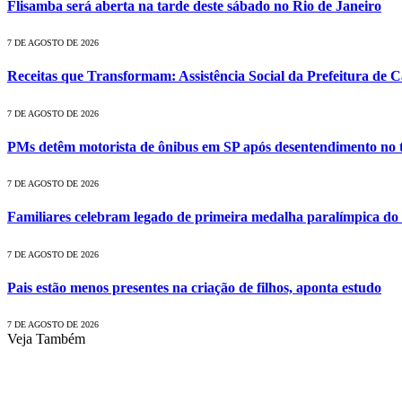
Flisamba será aberta na tarde deste sábado no Rio de Janeiro
7 DE AGOSTO DE 2026
Receitas que Transformam: Assistência Social da Prefeitura de
7 DE AGOSTO DE 2026
PMs detêm motorista de ônibus em SP após desentendimento no t
7 DE AGOSTO DE 2026
Familiares celebram legado de primeira medalha paralímpica do 
7 DE AGOSTO DE 2026
Pais estão menos presentes na criação de filhos, aponta estudo
7 DE AGOSTO DE 2026
Veja Também