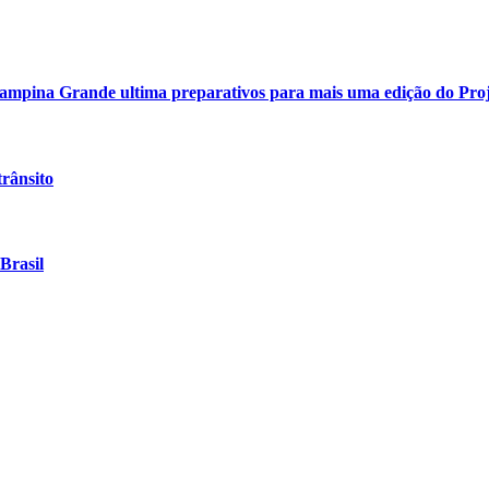
 Campina Grande ultima preparativos para mais uma edição do Pro
rânsito
Brasil