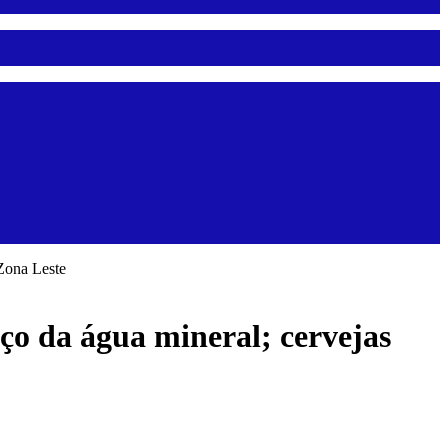
Zona Leste
o da água mineral; cervejas