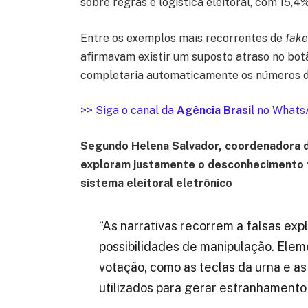
sobre regras e logística eleitoral, com 15,4%
Entre os exemplos mais recorrentes de
fak
afirmavam existir um suposto atraso no botã
completaria automaticamente os números dig
>> Siga o canal da
Agência Brasil
no Whats
Segundo Helena Salvador, coordenadora 
exploram justamente o desconhecimento 
sistema eleitoral eletrônico
“As narrativas recorrem a falsas exp
possibilidades de manipulação. Elem
votação, como as teclas da urna e as
utilizados para gerar estranhamento 