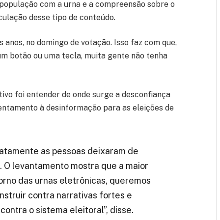
a população com a urna e a compreensão sobre o
culação desse tipo de conteúdo.
s anos, no domingo de votação. Isso faz com que,
um botão ou uma tecla, muita gente não tenha
tivo foi entender de onde surge a desconfiança
rentamento à desinformação para as eleições de
xatamente as pessoas deixaram de
. O levantamento mostra que a maior
orno das urnas eletrônicas, queremos
truir contra narrativas fortes e
ntra o sistema eleitoral”, disse.