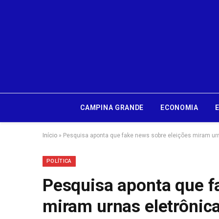
CAMPINA GRANDE
ECONOMIA
Início
»
Pesquisa aponta que fake news sobre eleições miram ur
POLÍTICA
Pesquisa aponta que f
miram urnas eletrônic