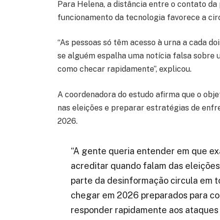
Para Helena, a distância entre o contato d
funcionamento da tecnologia favorece a cir
“As pessoas só têm acesso à urna a cada doi
se alguém espalha uma notícia falsa sobre 
como checar rapidamente”, explicou.
A coordenadora do estudo afirma que o obje
nas eleições e preparar estratégias de enf
2026.
“A gente queria entender em que e
acreditar quando falam das eleições
parte da desinformação circula em t
chegar em 2026 preparados para cons
responder rapidamente aos ataques co