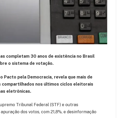
icas completam 30 anos de existência no Brasil
obre o sistema de votação.
a do Pacto pela Democracia, revela que mais de
compartilhados nos últimos ciclos eleitorais
as eletrônicas.
premo Tribunal Federal (STF) e outras
a apuração dos votos, com 21,8%, e desinformação