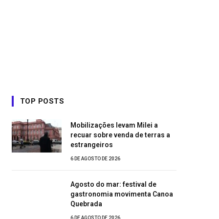
TOP POSTS
Mobilizações levam Milei a
recuar sobre venda de terras a
estrangeiros
6 DE AGOSTO DE 2026
Agosto do mar: festival de
gastronomia movimenta Canoa
Quebrada
6 DE AGOSTO DE 2026