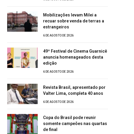
Mobilizações levam Milei a
recuar sobre venda de terras a
estrangeiros
6 DE AGOSTO DE 2026
49º Festival de Cinema Guarnicê
anuncia homenageados desta
edição
6 DE AGOSTO DE 2026
Revista Brasil, apresentado por
Valter Lima, completa 40 anos
6 DE AGOSTO DE 2026
Copa do Brasil pode reunir
somente campeões nas quartas
de final