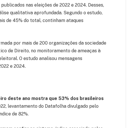
 publicados nas eleições de 2022 e 2024. Desses,
ise qualitativa aprofundada. Segundo o estudo,
ais de 45% do total, continham ataques
rmada por mais de 200 organizações da sociedade
tico de Direito, no monitoramento de ameaças à
leitoral. O estudo analisou mensagens
2022 e 2024.
iro deste ano mostra que 53% dos brasileiros
2, levantamento do Datafolha divulgado pelo
índice de 82%.