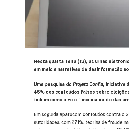
Nesta quarta-feira (13), as urnas eletrôn
em meio a narrativas de desinformação s
Uma pesquisa do
Projeto Confia
, iniciativ
45% dos conteúdos falsos sobre eleições 
tinham como alvo o funcionamento das urn
Em seguida aparecem conteúdos contra o Su
autoridades, com 27,1%, teorias de fraude n