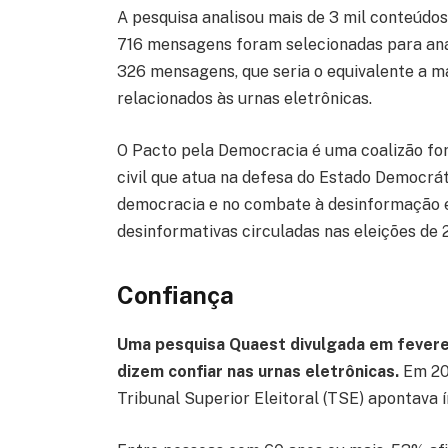
A pesquisa analisou mais de 3 mil conteúdos
716 mensagens foram selecionadas para anál
326 mensagens, que seria o equivalente a m
relacionados às urnas eletrônicas.
O Pacto pela Democracia é uma coalizão fo
civil que atua na defesa do Estado Democrá
democracia e no combate à desinformação e
desinformativas circuladas nas eleições de 
Confiança
Uma pesquisa Quaest divulgada em fevere
dizem confiar nas urnas eletrônicas.
Em 202
Tribunal Superior Eleitoral (TSE) apontava 