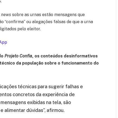
.
e news
sobre as urnas estão mensagens que
o “confirma” ou alegações falsas de que a urna
itados pelo eleitor.
App
do
Projeto Confia
, os conteúdos desinformativos
técnico da população sobre o funcionamento do
licações técnicas para sugerir falhas e
entos concretos da experiência de
 mensagens exibidas na tela, são
e alimentar dúvidas”, afirmou.