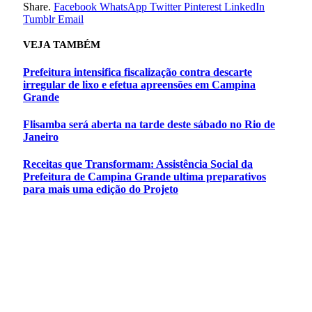
Share.
Facebook
WhatsApp
Twitter
Pinterest
LinkedIn
Tumblr
Email
VEJA
TAMBÉM
Prefeitura intensifica fiscalização contra descarte
irregular de lixo e efetua apreensões em Campina
Grande
Flisamba será aberta na tarde deste sábado no Rio de
Janeiro
Receitas que Transformam: Assistência Social da
Prefeitura de Campina Grande ultima preparativos
para mais uma edição do Projeto