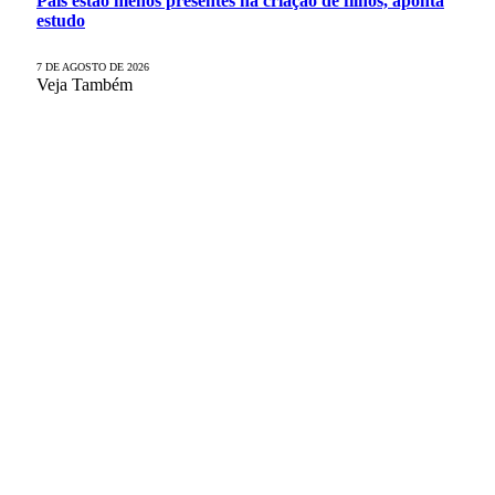
Pais estão menos presentes na criação de filhos, aponta
estudo
7 DE AGOSTO DE 2026
Veja Também