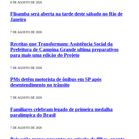
8 DE AGOSTO DE 2026
Flisamba será aberta na tarde deste sábado no Rio de
Janeiro
7 DE AGOSTO DE 2026
Receitas que Transformam: Assistência Social da
Prefeitura de Campina Grande ultima preparativos
para mais uma edição do Projeto
7 DE AGOSTO DE 2026
PMs detêm motorista de ônibus em SP após
desentendimento no trânsito
7 DE AGOSTO DE 2026
Familiares celebram legado de primeira medalha
paralímpica do Brasil
7 DE AGOSTO DE 2026