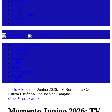
Esportes
Justiça
Política
Entretenimento
Paraíba
Saúde
Campina Grande
Economia
Educação
Esportes
Justiça
Política
Entretenimento
Paraíba
Saúde
Início
»
Momento Junino 2026: TV Borborema Celebra
Estreia Histórica- São João de Campina
SÃO JOÃO DE CAMPINA
Momento Junino 2026: TV