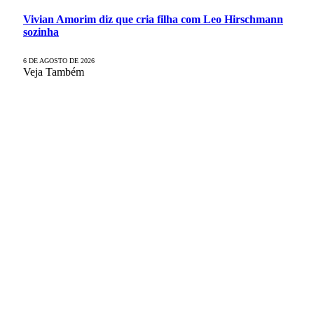
Vivian Amorim diz que cria filha com Leo Hirschmann
sozinha
6 DE AGOSTO DE 2026
Veja Também