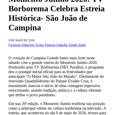
Borborema Celebra Estreia
Histórica- São João de
Campina
9 DE MAIO DE 2026
Facebook
WhatsApp
Twitter
Pinterest
LinkedIn
Tumblr
Email
O coração de Campina Grande bateu mais forte neste
sábado com a grande estreia do Momento Junino 2026.
Produzido pela TV Borborema (SBT Paraíba), o programa
deu o pontapé inicial oficial para as festividades que
antecipam “O Maior São João do Mundo”. Diretamente do
renovado Quadrilódromo do Parque Evaldo Cruz, a
transmissão marcou o início de uma contagem regressiva
emocionante, unindo tradição, música e a cultura vibrante
que define o povo paraibano.
Em sua 26ª edição, o Momento Junino reafirma sua posição
como a principal vitrine da cultura nordestina na televisão. A
estreia, que aconteceu no dia 9 de maio de 2026, trouxe para