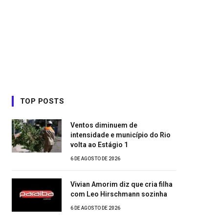
TOP POSTS
Ventos diminuem de
intensidade e município do Rio
volta ao Estágio 1
6 DE AGOSTO DE 2026
Vivian Amorim diz que cria filha
com Leo Hirschmann sozinha
6 DE AGOSTO DE 2026