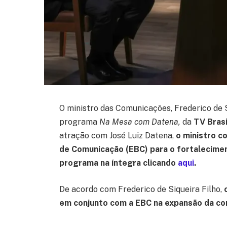
O ministro das Comunicações, Frederico de Si
programa
Na Mesa com Datena,
da
TV Brasi
atração com José Luiz Datena,
o ministro c
de Comunicação (EBC) para o fortalecimen
programa na íntegra clicando
aqui
.
De acordo com Frederico de Siqueira Filho,
em conjunto com a EBC na expansão da com