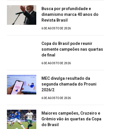
Busca por profundidade e
dinamismo marca 40 anos do
Revista Brasil
6 DE AGOSTO DE 2026
Copa do Brasil pode reunir
somente campeões nas quartas
de final
6 DE AGOSTO DE 2026
MEC divulga resultado da
segunda chamada do Prouni
2026/2
6 DE AGOSTO DE 2026
Maiores campeões, Cruzeiro e
Grêmio vão às quartas da Copa
do Brasil