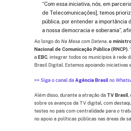
“Com essa iniciativa, nós, em parce
de Telecomunicações], temos priori
pública, por entender a importância
a nossa democracia e soberania”, afi
Ao longo do
Na Mesa com Datena
,
o ministr
Nacional de Comunicação Pública (RNCP)
.
a
EBC
, integrar todos os municípios à red
Brasil Digital. Estamos apoiando iniciativas 
>> Siga o canal da
Agência Brasil
no Whats
Além disso, durante a atração da
TV Brasil
,
sobre os avanços da TV digital, com destaqu
testes no país com centralidade para o tra
no apoio a políticas públicas nas áreas de s