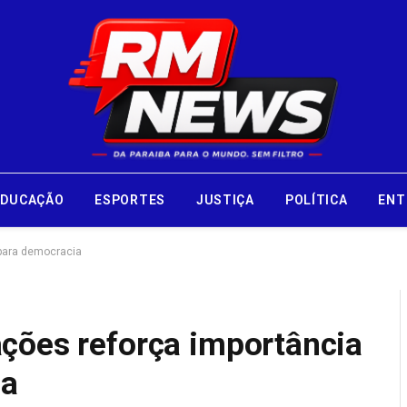
EDUCAÇÃO
ESPORTES
JUSTIÇA
POLÍTICA
ENT
para democracia
ções reforça importância
ia