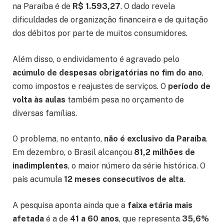
na Paraíba é de
R$ 1.593,27
. O dado revela
dificuldades de organização financeira e de quitação
dos débitos por parte de muitos consumidores.
Além disso, o endividamento é agravado pelo
acúmulo de despesas obrigatórias no fim do ano
,
como impostos e reajustes de serviços. O
período de
volta às aulas
também pesa no orçamento de
diversas famílias.
O problema, no entanto,
não é exclusivo da Paraíba
.
Em dezembro, o Brasil alcançou
81,2 milhões de
inadimplentes
, o maior número da série histórica. O
país acumula
12 meses consecutivos de alta
.
A pesquisa aponta ainda que a
faixa etária mais
afetada
é a de
41 a 60 anos
, que representa
35,6%