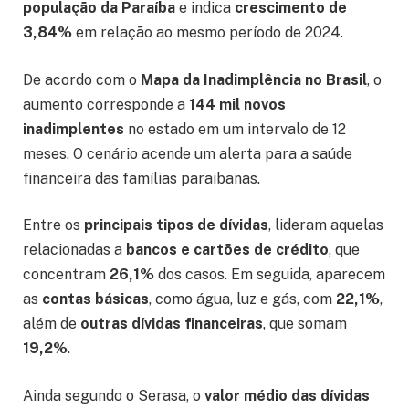
população da Paraíba
e indica
crescimento de
3,84%
em relação ao mesmo período de 2024.
De acordo com o
Mapa da Inadimplência no Brasil
, o
aumento corresponde a
144 mil novos
inadimplentes
no estado em um intervalo de 12
meses. O cenário acende um alerta para a saúde
financeira das famílias paraibanas.
Entre os
principais tipos de dívidas
, lideram aquelas
relacionadas a
bancos e cartões de crédito
, que
concentram
26,1%
dos casos. Em seguida, aparecem
as
contas básicas
, como água, luz e gás, com
22,1%
,
além de
outras dívidas financeiras
, que somam
19,2%
.
Ainda segundo o Serasa, o
valor médio das dívidas