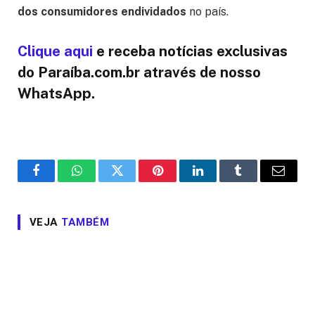
dos consumidores endividados
no país.
Clique aqui
e receba notícias exclusivas
do Paraíba.com.br através de nosso
WhatsApp.
Facebook
WhatsApp
Twitter
Pinterest
LinkedIn
Tumblr
Email
VEJA
TAMBÉM