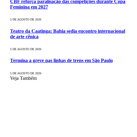
CBF reforça paralisação das competições durante Copa
Feminina em 2027
5 DE AGOSTO DE 2026
Teatro da Caatinga: Bahia sedia encontro internacional
de arte cênica
5 DE AGOSTO DE 2026
Termina a greve nas linhas de trens em São Paulo
5 DE AGOSTO DE 2026
Veja Também