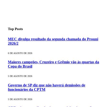
Top Posts
MEC divulga resultado da segunda chamada do Prouni
2026/2
6 DE AGOSTO DE 2026
Maiores campeões, Cruzeiro e Grêmio vão às quartas da
Copa do Brasil
5 DE AGOSTO DE 2026
Governo de SP diz que não haverá demissões de
funcionários da CPTM
5 DE AGOSTO DE 2026