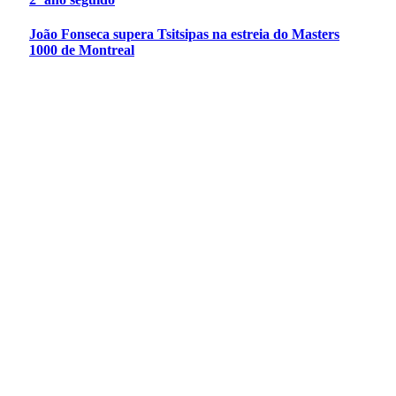
João Fonseca supera Tsitsipas na estreia do Masters
1000 de Montreal