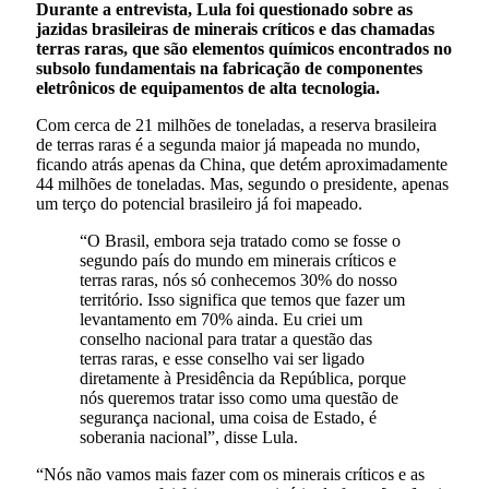
Durante a entrevista, Lula foi questionado sobre as
jazidas brasileiras de minerais críticos e das chamadas
terras raras, que são elementos químicos encontrados no
subsolo fundamentais na fabricação de componentes
eletrônicos de equipamentos de alta tecnologia.
Com cerca de 21 milhões de toneladas, a reserva brasileira
de terras raras é a segunda maior já mapeada no mundo,
ficando atrás apenas da China, que detém aproximadamente
44 milhões de toneladas. Mas, segundo o presidente, apenas
um terço do potencial brasileiro já foi mapeado.
“O Brasil, embora seja tratado como se fosse o
segundo país do mundo em minerais críticos e
terras raras, nós só conhecemos 30% do nosso
território. Isso significa que temos que fazer um
levantamento em 70% ainda. Eu criei um
conselho nacional para tratar a questão das
terras raras, e esse conselho vai ser ligado
diretamente à Presidência da República, porque
nós queremos tratar isso como uma questão de
segurança nacional, uma coisa de Estado, é
soberania nacional”, disse Lula.
“Nós não vamos mais fazer com os minerais críticos e as