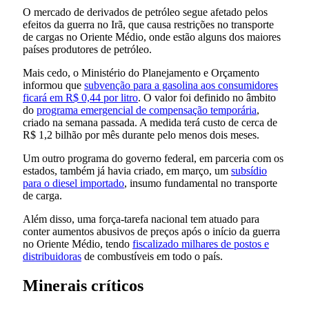
O mercado de derivados de petróleo segue afetado pelos
efeitos da guerra no Irã, que causa restrições no transporte
de cargas no Oriente Médio, onde estão alguns dos maiores
países produtores de petróleo.
Mais cedo, o Ministério do Planejamento e Orçamento
informou que
subvenção para a gasolina aos consumidores
ficará em R$ 0,44 por litro
. O valor foi definido no âmbito
do
programa emergencial de compensação temporária
,
criado na semana passada. A medida terá custo de cerca de
R$ 1,2 bilhão por mês durante pelo menos dois meses.
Um outro programa do governo federal, em parceria com os
estados, também já havia criado, em março, um
subsídio
para o diesel importado
, insumo fundamental no transporte
de carga.
Além disso, uma força-tarefa nacional tem atuado para
conter aumentos abusivos de preços após o início da guerra
no Oriente Médio, tendo
fiscalizado milhares de postos e
distribuidoras
de combustíveis em todo o país.
Minerais críticos