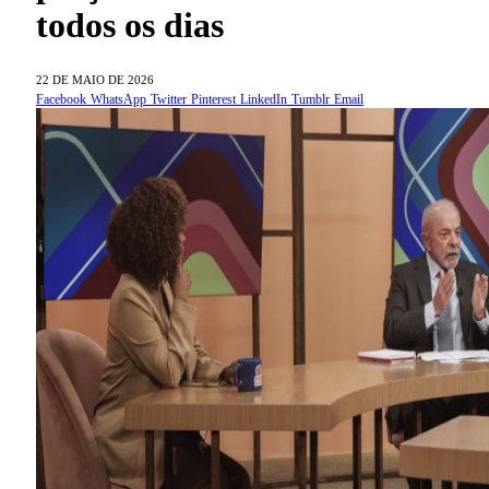
todos os dias
22 DE MAIO DE 2026
Facebook
WhatsApp
Twitter
Pinterest
LinkedIn
Tumblr
Email