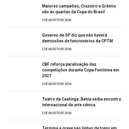
Maiores campeões, Cruzeiro e Grêmio
vão às quartas da Copa do Brasil
5 DE AGOSTO DE 2026
Governo de SP diz que não haverá
demissões de funcionários da CPTM
5 DE AGOSTO DE 2026
CBF reforça paralisação das
competições durante Copa Feminina em
2027
5 DE AGOSTO DE 2026
Teatro da Caatinga: Bahia sedia encontro
internacional de arte cênica
5 DE AGOSTO DE 2026
Termina a greve nas linhas de trens em