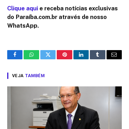
Clique aqui
e receba notícias exclusivas
do Paraíba.com.br através de nosso
WhatsApp.
Facebook
WhatsApp
Twitter
Pinterest
LinkedIn
Tumblr
Email
VEJA
TAMBÉM