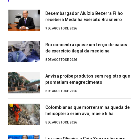
Desembargador Aluízio Bezerra Filho
receberá Medalha Exército Brasileiro
9 DE AGOSTO DE 2026
Rio concentra quase um terço de casos
de exercício ilegal da medicina
8 DE AGOSTO DE 2026
Anvisa proíbe produtos sem registro que
prometiam emagrecimento
8 DE AGOSTO DE 2026
Colombianas que morreram na queda de
helicóptero eram avó, mãe e filha
8 DE AGOSTO DE 2026
Lorrane Oliveira e Caio Souza são ouro