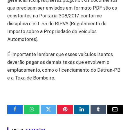
gerencia.itcd.ipva@sefaz.pb.gov.br. Os documentos
que precisam ser enviados em formato PDF são os
constantes na Portaria 308/2017, conforme
disciplina o art. 55 do RIPVA (Regulamento do
Imposto sobre a Propriedade de Veículos
Automotores).
É importante lembrar que esses veículos isentos
deverão pagar as demais taxas que envolvem o
emplacamento, como o licenciamento do Detran-PB
e a Taxa de Bombeiro.
Facebook
WhatsApp
Twitter
Pinterest
LinkedIn
Tumblr
Email