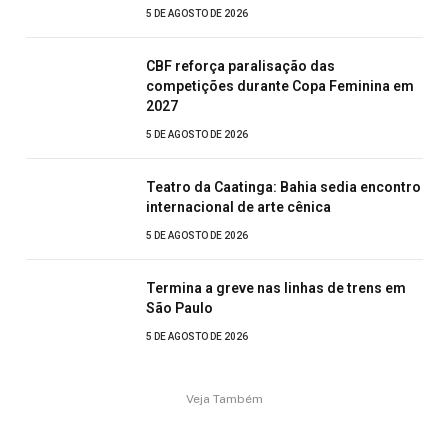
5 DE AGOSTO DE 2026
CBF reforça paralisação das
competições durante Copa Feminina em
2027
5 DE AGOSTO DE 2026
Teatro da Caatinga: Bahia sedia encontro
internacional de arte cênica
5 DE AGOSTO DE 2026
Termina a greve nas linhas de trens em
São Paulo
5 DE AGOSTO DE 2026
Veja Também