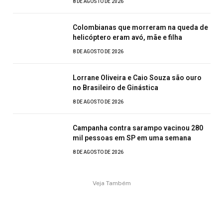
8 DE AGOSTO DE 2026
Colombianas que morreram na queda de
helicóptero eram avó, mãe e filha
8 DE AGOSTO DE 2026
Lorrane Oliveira e Caio Souza são ouro
no Brasileiro de Ginástica
8 DE AGOSTO DE 2026
Campanha contra sarampo vacinou 280
mil pessoas em SP em uma semana
8 DE AGOSTO DE 2026
Veja Também