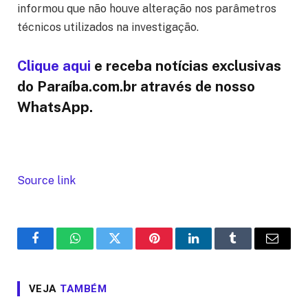
informou que não houve alteração nos parâmetros
técnicos utilizados na investigação.
Clique aqui
e receba notícias exclusivas
do Paraíba.com.br através de nosso
WhatsApp.
Source link
Facebook
WhatsApp
Twitter
Pinterest
LinkedIn
Tumblr
Email
VEJA
TAMBÉM