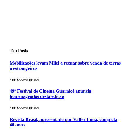
Top Posts
Mobilizações levam Milei a recuar sobre venda de terras
a estrangeiros
6 DE AGOSTO DE 2026
49º Festival de Cinema Guarnicê anuncia
homenageados desta edição
6 DE AGOSTO DE 2026
Revista Brasil, apresentado por Valter Lima, completa
40 anos