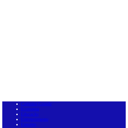
Campina Grande
Economia
Educação
Entretenimento
Esportes