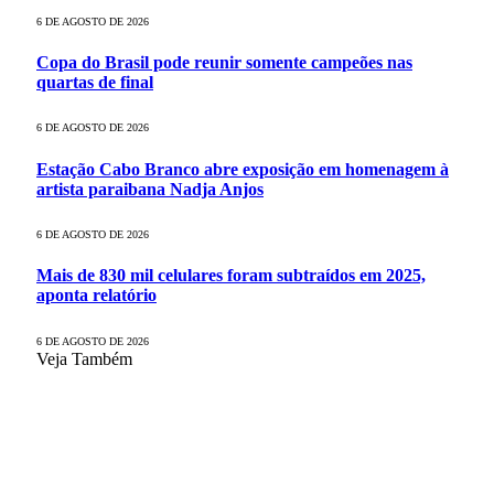
6 DE AGOSTO DE 2026
Copa do Brasil pode reunir somente campeões nas
quartas de final
6 DE AGOSTO DE 2026
Estação Cabo Branco abre exposição em homenagem à
artista paraibana Nadja Anjos
6 DE AGOSTO DE 2026
Mais de 830 mil celulares foram subtraídos em 2025,
aponta relatório
6 DE AGOSTO DE 2026
Veja Também