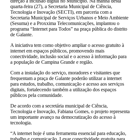
direção à inclusão digital no Município. Na manhã desta
quarta-feira (27), a Secretaria Municipal de Ciência,
Tecnologia e Inovação (SECTI), em parceria com a
Secretaria Municipal de Serviços Urbanos e Meio Ambiente
(Sesuma) e a Proxxima Telecomunicações, implantou o
programa “Internet para Todos” na praça pública do distrito
de Galante.
A iniciativa tem como objetivo ampliar o acesso gratuito à
internet em espaços públicos, promovendo mais
conectividade, inclusão social e o acesso à informação para
a população de Campina Grande e região.
Com a instalação do serviço, moradores e visitantes que
frequentam a praça de Galante poderão utilizar a internet
para estudos, trabalho, comunicação e acesso aos serviços
digitais, fortalecendo também a utilização dos espaços
públicos pela comunidade.
De acordo com a secretária municipal de Ciência,
Tecnologia e Inovação, Fabiana Gomes, o projeto representa
um importante avanço na democratização do acesso à
tecnologia.
“A internet hoje é uma ferramenta essencial para educação,
trabalho e comunicação. Levar conectividade gratuita para