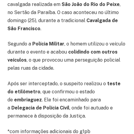
cavalgada realizada em
São João do Rio do Peixe
,
no Sertão da Paraíba. O caso aconteceu no último
domingo (25), durante a tradicional
Cavalgada de
São Francisco
.
Segundo a
Polícia Militar
, o homem utilizou o veículo
durante o evento e acabou
colidindo com outros
veículos
, o que provocou uma perseguição policial
pelas ruas da cidade.
Após ser interceptado, o suspeito realizou o
teste
do etilômetro
, que confirmou o estado
de
embriaguez
. Ele foi encaminhado para
a
Delegacia de Polícia Civil
, onde foi autuado e
permanece à disposição da Justiça.
*com informações adicionais do g1pb