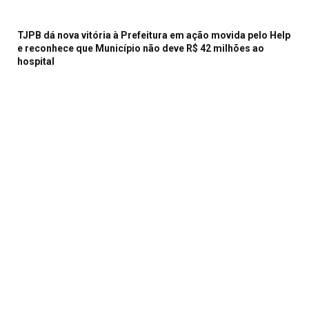
TJPB dá nova vitória à Prefeitura em ação movida pelo Help
e reconhece que Município não deve R$ 42 milhões ao
hospital