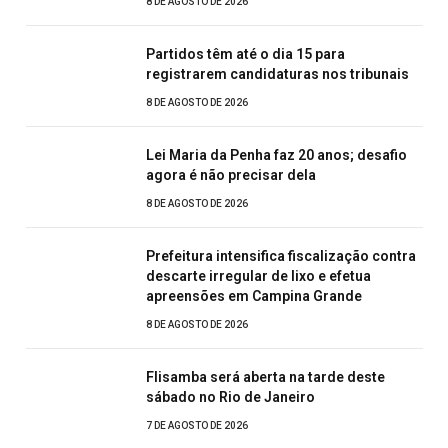
8 DE AGOSTO DE 2026
Partidos têm até o dia 15 para
registrarem candidaturas nos tribunais
8 DE AGOSTO DE 2026
Lei Maria da Penha faz 20 anos; desafio
agora é não precisar dela
8 DE AGOSTO DE 2026
Prefeitura intensifica fiscalização contra
descarte irregular de lixo e efetua
apreensões em Campina Grande
8 DE AGOSTO DE 2026
Flisamba será aberta na tarde deste
sábado no Rio de Janeiro
7 DE AGOSTO DE 2026