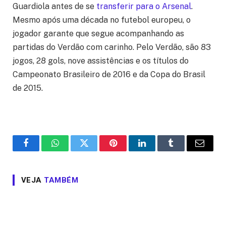
Guardiola antes de se
transferir para o Arsenal
.
Mesmo após uma década no futebol europeu, o
jogador garante que segue acompanhando as
partidas do Verdão com carinho. Pelo Verdão, são 83
jogos, 28 gols, nove assistências e os títulos do
Campeonato Brasileiro de 2016 e da Copa do Brasil
de 2015.
Facebook
WhatsApp
Twitter
Pinterest
LinkedIn
Tumblr
Email
VEJA
TAMBÉM