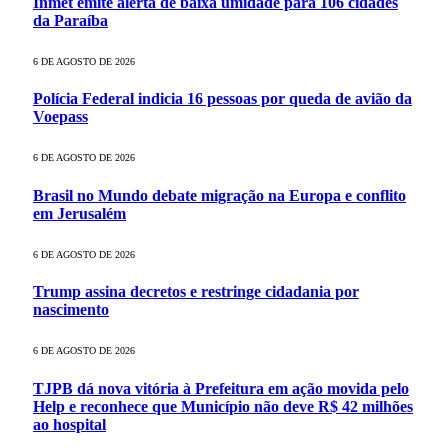
Inmet emite alerta de baixa umidade para 106 cidades
da Paraíba
6 DE AGOSTO DE 2026
Polícia Federal indicia 16 pessoas por queda de avião da
Voepass
6 DE AGOSTO DE 2026
Brasil no Mundo debate migração na Europa e conflito
em Jerusalém
6 DE AGOSTO DE 2026
Trump assina decretos e restringe cidadania por
nascimento
6 DE AGOSTO DE 2026
TJPB dá nova vitória à Prefeitura em ação movida pelo
Help e reconhece que Município não deve R$ 42 milhões
ao hospital