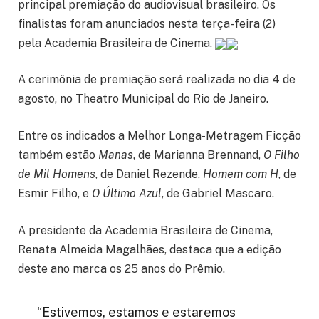
principal premiação do audiovisual brasileiro. Os
finalistas foram anunciados nesta terça-feira (2)
pela Academia Brasileira de Cinema.
A cerimônia de premiação será realizada no dia 4 de
agosto, no Theatro Municipal do Rio de Janeiro.
Entre os indicados a Melhor Longa-Metragem Ficção
também estão
Manas
, de Marianna Brennand,
O Filho
de Mil Homens
, de Daniel Rezende,
Homem com H
, de
Esmir Filho, e
O Último Azul
, de Gabriel Mascaro.
A presidente da Academia Brasileira de Cinema,
Renata Almeida Magalhães, destaca que a edição
deste ano marca os 25 anos do Prêmio.
“Estivemos, estamos e estaremos