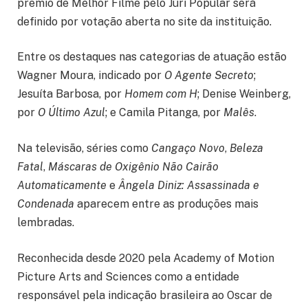
prêmio de Melhor Filme pelo Júri Popular será
definido por votação aberta no site da instituição.
Entre os destaques nas categorias de atuação estão
Wagner Moura, indicado por
O Agente Secreto
;
Jesuíta Barbosa, por
Homem com H
; Denise Weinberg,
por
O Último Azul
; e Camila Pitanga, por
Malês
.
Na televisão, séries como
Cangaço Novo
,
Beleza
Fatal
,
Máscaras de Oxigênio Não Cairão
Automaticamente
e
Ângela Diniz: Assassinada e
Condenada
aparecem entre as produções mais
lembradas.
Reconhecida desde 2020 pela Academy of Motion
Picture Arts and Sciences como a entidade
responsável pela indicação brasileira ao Oscar de