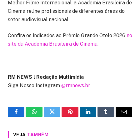
Melhor Filme Internacional, a Academia Brasileira de
Cinema reúne profissionais de diferentes áreas do
setor audiovisual nacional.
Confira os indicados ao Prêmio Grande Otelo 2026
no
site da Academia Brasileira de Cinema
.
RM NEWS l Redação Multimídia
Siga Nosso Instagram
@rmnews.br
Facebook
WhatsApp
Twitter
Pinterest
LinkedIn
Tumblr
Email
VEJA
TAMBÉM