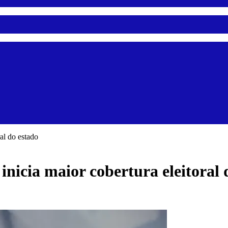
al do estado
inicia maior cobertura eleitoral 