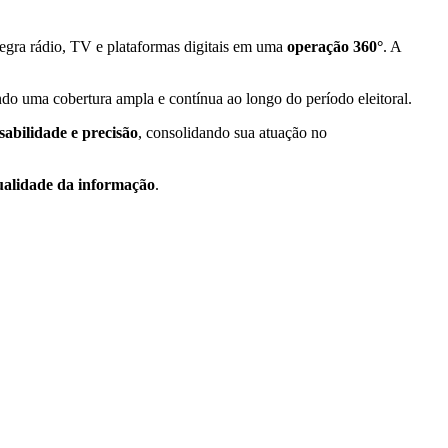
tegra rádio, TV e plataformas digitais em uma
operação 360°
. A
ndo uma cobertura ampla e contínua ao longo do período eleitoral.
abilidade e precisão
, consolidando sua atuação no
ualidade da informação
.