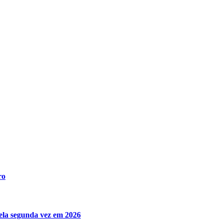
ro
ela segunda vez em 2026