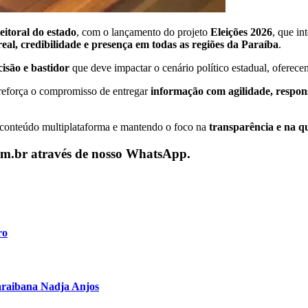
eitoral do estado
, com o lançamento do projeto
Eleições 2026
, que in
eal, credibilidade e presença em todas as regiões da Paraíba
.
isão e bastidor
que deve impactar o cenário político estadual, oferece
reforça o compromisso de entregar
informação com agilidade, respons
o conteúdo multiplataforma e mantendo o foco na
transparência e na q
com.br através de nosso WhatsApp.
ro
araibana Nadja Anjos