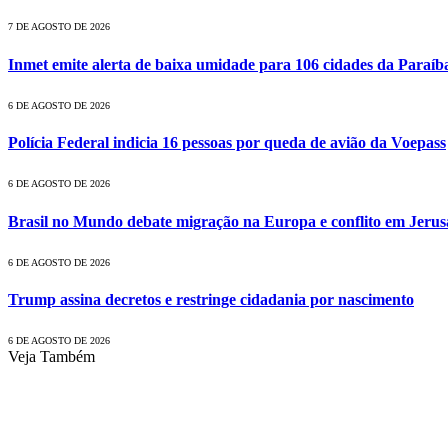
7 DE AGOSTO DE 2026
Inmet emite alerta de baixa umidade para 106 cidades da Paraíb
6 DE AGOSTO DE 2026
Polícia Federal indicia 16 pessoas por queda de avião da Voepass
6 DE AGOSTO DE 2026
Brasil no Mundo debate migração na Europa e conflito em Jeru
6 DE AGOSTO DE 2026
Trump assina decretos e restringe cidadania por nascimento
6 DE AGOSTO DE 2026
Veja Também