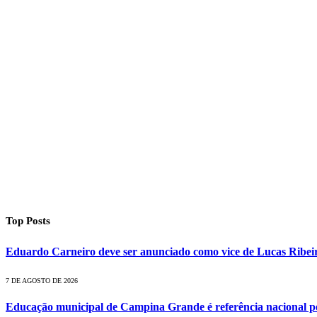
Top Posts
Eduardo Carneiro deve ser anunciado como vice de Lucas Ribei
7 DE AGOSTO DE 2026
Educação municipal de Campina Grande é referência nacional p