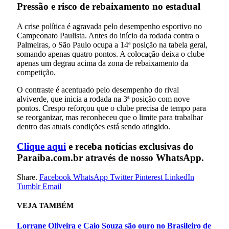
Pressão e risco de rebaixamento no estadual
A crise política é agravada pelo desempenho esportivo no
Campeonato Paulista. Antes do início da rodada contra o
Palmeiras, o São Paulo ocupa a 14ª posição na tabela geral,
somando apenas quatro pontos. A colocação deixa o clube
apenas um degrau acima da zona de rebaixamento da
competição.
O contraste é acentuado pelo desempenho do rival
alviverde, que inicia a rodada na 3ª posição com nove
pontos. Crespo reforçou que o clube precisa de tempo para
se reorganizar, mas reconheceu que o limite para trabalhar
dentro das atuais condições está sendo atingido.
Clique aqui
e receba notícias exclusivas do
Paraíba.com.br através de nosso WhatsApp.
Share.
Facebook
WhatsApp
Twitter
Pinterest
LinkedIn
Tumblr
Email
VEJA
TAMBÉM
Lorrane Oliveira e Caio Souza são ouro no Brasileiro de