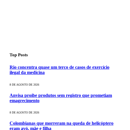
Top Posts
Rio concentra quase um terço de casos de exercício
ilegal da medicina
8 DE AGOSTO DE 2026
Anvisa proíbe produtos sem registro que prometiam
emagrecimento
8 DE AGOSTO DE 2026
Colombianas que morreram na queda de helicóptero
eram avó, mãe e filha