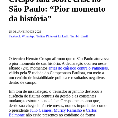
São Paulo: “Pior momento
da história”
25 DE JANEIRO DE 2026
Facebook
WhatsApp
Twitter
Pinterest
LinkedIn
Tumblr
Email
O técnico Hernán Crespo afirmou que o São Paulo atravessa
o pior momento de sua história. A declaração ocorreu neste
sábado (24), momentos
antes do clássico contra o Palmeiras
,
válido pela 5ª rodada do Campeonato Paulista, em meio a
um cenário de instabilidade política e resultados negativos
dentro de campo.
Em tom de insatisfação, o treinador argentino destacou a
ausência de figuras centrais da gestão e as constantes
mudanças estruturais no clube. Crespo mencionou que,
desde sua chegada há sete meses, nomes importantes como
o presidente
Julio Casares
,
Muricy Ramalho
e
Carlos
Belmonte
não estão presentes no cotidiano da forma