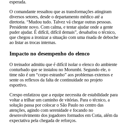
esperada.
O comandante ressaltou que as transformações atingiram
diversos setores, desde o departamento médico até a
diretoria. “Mudou tudo. Talvez vá chegar outras pessoas.
Presidente novo. Com calma, e tentar ajudar onde a gente
puder ajudar. É difícil, difícil demais”, desabafou o técnico,
que chegou a ironizar a situação com uma risada de deboche
ao listar as trocas internas.
Impacto no desempenho do elenco
O treinador admitiu que é difícil isolar o elenco do ambiente
conturbado que se instalou no Morumbi. Segundo ele, o
time não é um “corpo estranho” aos problemas externos e
sente os reflexos da falta de continuidade no projeto
esportivo.
Crespo enfatizou que a equipe necessita de estabilidade para
voltar a trilhar um caminho de vitórias. Para o técnico, a
solução passa por colocar o São Paulo no centro das
atenções, agindo com serenidade e focando no
desenvolvimento dos jogadores formados em Cotia, além da
expectativa pela chegada de reforços.