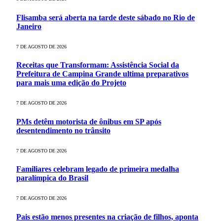
Flisamba será aberta na tarde deste sábado no Rio de
Janeiro
7 DE AGOSTO DE 2026
Receitas que Transformam: Assistência Social da
Prefeitura de Campina Grande ultima preparativos
para mais uma edição do Projeto
7 DE AGOSTO DE 2026
PMs detêm motorista de ônibus em SP após
desentendimento no trânsito
7 DE AGOSTO DE 2026
Familiares celebram legado de primeira medalha
paralímpica do Brasil
7 DE AGOSTO DE 2026
Pais estão menos presentes na criação de filhos, aponta