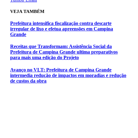
VEJA
TAMBÉM
Prefeitura intensifica fiscalização contra descarte
irregular de lixo e efetua apreensões em Campina
Grande
Receitas que Transformam: Assistência Social da
Prefeitura de Campina Grande ultima preparativos
para mais uma edição do Projeto
Avanço no VLT: Prefeitura de Campina Grande
intermedia redução de impactos em moradias e redução
de custos da obra