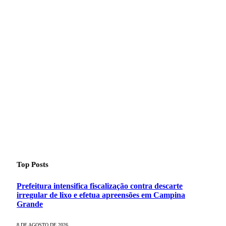
Top Posts
Prefeitura intensifica fiscalização contra descarte
irregular de lixo e efetua apreensões em Campina
Grande
8 DE AGOSTO DE 2026