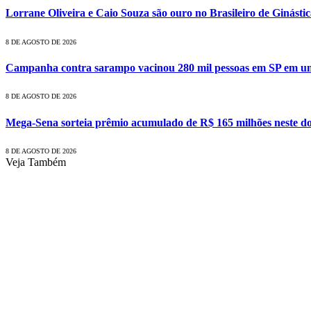
Lorrane Oliveira e Caio Souza são ouro no Brasileiro de Ginásti
8 DE AGOSTO DE 2026
Campanha contra sarampo vacinou 280 mil pessoas em SP em 
8 DE AGOSTO DE 2026
Mega-Sena sorteia prêmio acumulado de R$ 165 milhões neste d
8 DE AGOSTO DE 2026
Veja Também