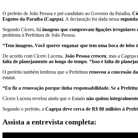
O prefeito de João Pessoa e pré-candidato ao Governo da Paraíba,
Cí
Esgotos da Paraíba (Cagepa)
. A declaração foi dada nessa
segunda-
Segundo Cícero, há
imagens que comprovam ligações irregulares 
problema à Prefeitura de João Pessoa.
“Tem imagens. Você querer enganar que tem uma boca de lobo de e
De acordo com Cícero Lucena,
João Pessoa cresceu
, mas a Cagepa
falta de planejamento ao longo do tempo
.
“Isso é falta de planej
O prefeito também lembrou que a Prefeitura
renovou a concessão da
estatal.
“Eu fiz a renovação porque tinha responsabilidade. Se a Prefei
Cícero Lucena revelou ainda que o Estado
não quitou integralment
Segundo o prefeito, a
Cagepa deve cerca de R$ 80 milhões à Prefe
Assista a entrevista completa: