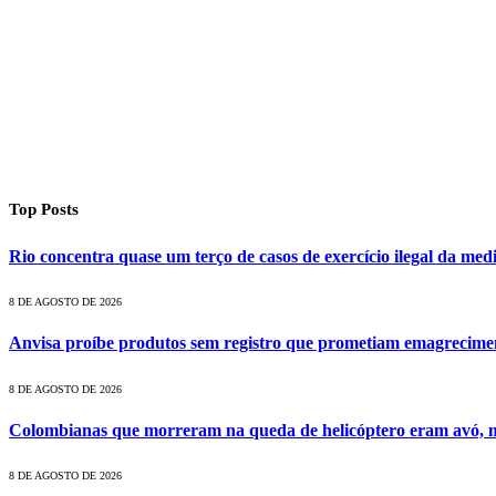
Top Posts
Rio concentra quase um terço de casos de exercício ilegal da med
8 DE AGOSTO DE 2026
Anvisa proíbe produtos sem registro que prometiam emagrecime
8 DE AGOSTO DE 2026
Colombianas que morreram na queda de helicóptero eram avó, m
8 DE AGOSTO DE 2026