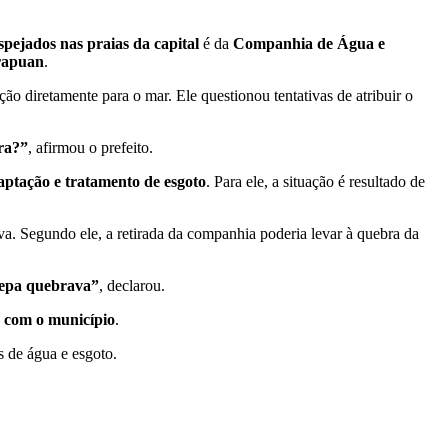
spejados nas praias da capital
é da
Companhia de Água e
apuan
.
ção diretamente para o mar. Ele questionou tentativas de atribuir o
ura?”
, afirmou o prefeito.
aptação e tratamento de esgoto
. Para ele, a situação é resultado de
va. Segundo ele, a retirada da companhia poderia levar à quebra da
agepa quebrava”
, declarou.
a com o município
.
s de água e esgoto.