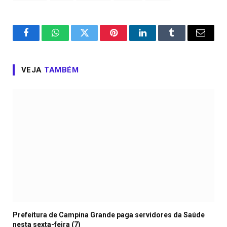
Facebook
WhatsApp
Twitter
Pinterest
LinkedIn
Tumblr
Email
VEJA
TAMBÉM
Prefeitura de Campina Grande paga servidores da Saúde
nesta sexta-feira (7)