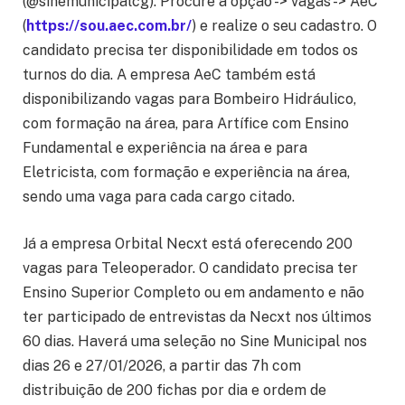
(@sinemunicipalcg). Procure a opção -> vagas -> AeC
(
https://sou.aec.com.br/
) e realize o seu cadastro. O
candidato precisa ter disponibilidade em todos os
turnos do dia. A empresa AeC também está
disponibilizando vagas para Bombeiro Hidráulico,
com formação na área, para Artífice com Ensino
Fundamental e experiência na área e para
Eletricista, com formação e experiência na área,
sendo uma vaga para cada cargo citado.
Já a empresa Orbital Necxt está oferecendo 200
vagas para Teleoperador. O candidato precisa ter
Ensino Superior Completo ou em andamento e não
ter participado de entrevistas da Necxt nos últimos
60 dias. Haverá uma seleção no Sine Municipal nos
dias 26 e 27/01/2026, a partir das 7h com
distribuição de 200 fichas por dia e ordem de