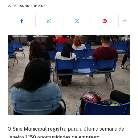
27 DE JANEIRO DE 2026
O Sine Municipal registra para a última semana de
Janeiro 1.150 oportunidades de emprego.