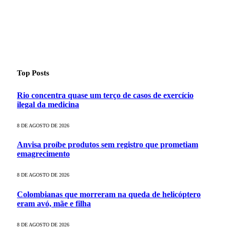
Top Posts
Rio concentra quase um terço de casos de exercício
ilegal da medicina
8 DE AGOSTO DE 2026
Anvisa proíbe produtos sem registro que prometiam
emagrecimento
8 DE AGOSTO DE 2026
Colombianas que morreram na queda de helicóptero
eram avó, mãe e filha
8 DE AGOSTO DE 2026