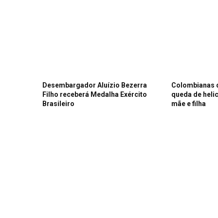
Desembargador Aluízio Bezerra
Colombianas 
Filho receberá Medalha Exército
queda de heli
Brasileiro
mãe e filha