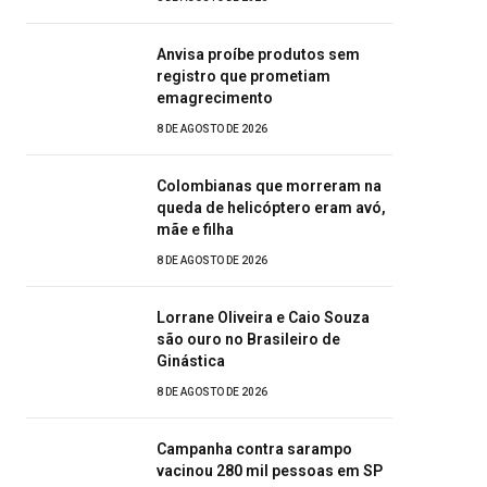
Anvisa proíbe produtos sem
registro que prometiam
emagrecimento
8 DE AGOSTO DE 2026
Colombianas que morreram na
queda de helicóptero eram avó,
mãe e filha
8 DE AGOSTO DE 2026
Lorrane Oliveira e Caio Souza
são ouro no Brasileiro de
Ginástica
8 DE AGOSTO DE 2026
Campanha contra sarampo
vacinou 280 mil pessoas em SP