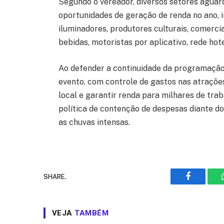
Segundo o vereador, diversos setores aguar
oportunidades de geração de renda no ano, in
iluminadores, produtores culturais, comerc
bebidas, motoristas por aplicativo, rede hot
Ao defender a continuidade da programação 
evento, com controle de gastos nas atrações
local e garantir renda para milhares de t
política de contenção de despesas diante d
as chuvas intensas.
SHARE.
Facebook
VEJA
TAMBÉM