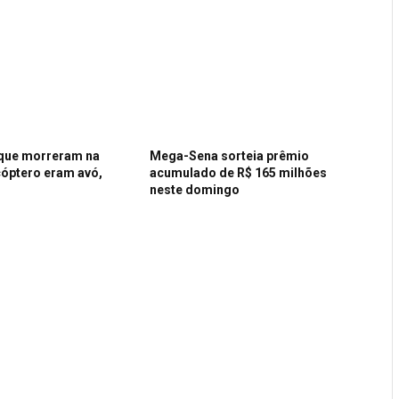
que morreram na
Mega-Sena sorteia prêmio
cóptero eram avó,
acumulado de R$ 165 milhões
neste domingo