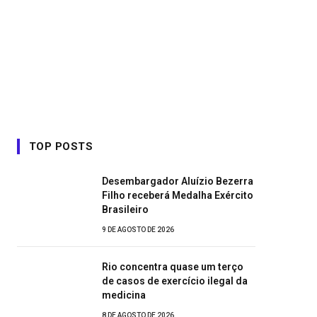
TOP POSTS
Desembargador Aluízio Bezerra
Filho receberá Medalha Exército
Brasileiro
9 DE AGOSTO DE 2026
Rio concentra quase um terço
de casos de exercício ilegal da
medicina
8 DE AGOSTO DE 2026