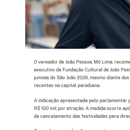
O vereador de
João Pessoa
,
Mô Lima
, recom
executivo da
Fundação Cultural de João Pes
juninas do São João 2026, mesmo diante dos
recentes na capital paraibana.
A indicação apresentada pelo parlamentar p
R$ 100 mil por atração. A medida ocorre apó
de cancelamento das festividades para direc