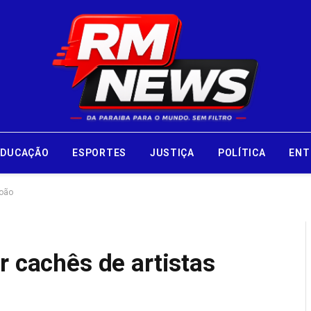
EDUCAÇÃO
ESPORTES
JUSTIÇA
POLÍTICA
ENT
João
r cachês de artistas