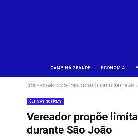
CAMPINA GRANDE
ECONOMIA
Início
»
Vereador propõe limitar cachês de artistas durante São 
ÚLTIMAS NOTÍCIAS
Vereador propõe limita
durante São João