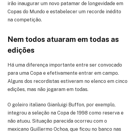
irão inaugurar um novo patamar de longevidade em
Copas do Mundo e estabelecer um recorde inédito
na competição.
Nem todos atuaram em todas as
edições
Há uma diferença importante entre ser convocado
para uma Copa e efetivamente entrar em campo.
Alguns dos recordistas estiveram no elenco em cinco
edições, mas não jogaram em todas.
O goleiro italiano Gianluigi Buffon, por exemplo,
integrou a seleção na Copa de 1998 como reserva e
não atuou. Situação parecida ocorreu com o
mexicano Guillermo Ochoa, que ficou no banco nas