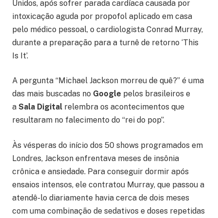
Unidos, após sofrer parada cardíaca causada por
intoxicação aguda por propofol aplicado em casa
pelo médico pessoal, o cardiologista Conrad Murray,
durante a preparação para a turnê de retorno ‘This
Is It’.
A pergunta “Michael Jackson morreu de quê?” é uma
das mais buscadas no
Google
pelos brasileiros e
a
Sala Digital
relembra os acontecimentos que
resultaram no falecimento do “rei do pop”.
Às vésperas do início dos 50 shows programados em
Londres, Jackson enfrentava meses de insônia
crônica e ansiedade. Para conseguir dormir após
ensaios intensos, ele contratou Murray, que passou a
atendê-lo diariamente havia cerca de dois meses
com uma combinação de sedativos e doses repetidas