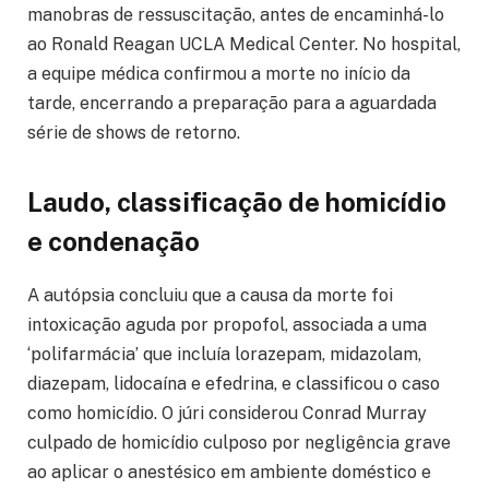
manobras de ressuscitação, antes de encaminhá-lo
ao Ronald Reagan UCLA Medical Center. No hospital,
a equipe médica confirmou a morte no início da
tarde, encerrando a preparação para a aguardada
série de shows de retorno.
Laudo, classificação de homicídio
e condenação
A autópsia concluiu que a causa da morte foi
intoxicação aguda por propofol, associada a uma
‘polifarmácia’ que incluía lorazepam, midazolam,
diazepam, lidocaína e efedrina, e classificou o caso
como homicídio. O júri considerou Conrad Murray
culpado de homicídio culposo por negligência grave
ao aplicar o anestésico em ambiente doméstico e