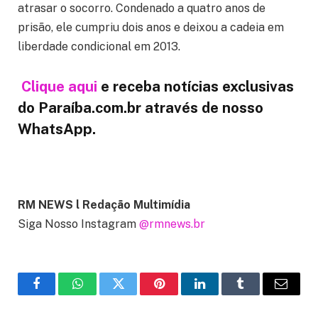
atrasar o socorro. Condenado a quatro anos de
prisão, ele cumpriu dois anos e deixou a cadeia em
liberdade condicional em 2013.
Cliq
ue aqui
e receba notícias exclusivas
do Paraíba.com.br através de nosso
WhatsApp.
RM NEWS l Redação Multimídia
Siga Nosso Instagram
@rmnews.br
Facebook
WhatsApp
Twitter
Pinterest
LinkedIn
Tumblr
Email