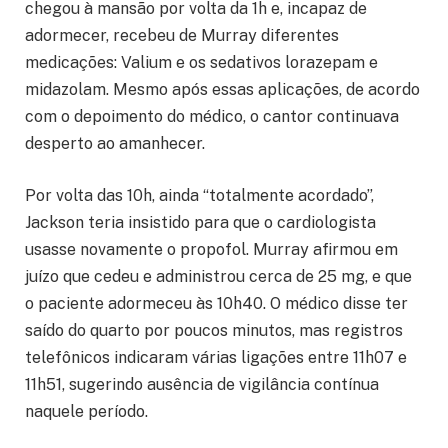
chegou à mansão por volta da 1h e, incapaz de
adormecer, recebeu de Murray diferentes
medicações: Valium e os sedativos lorazepam e
midazolam. Mesmo após essas aplicações, de acordo
com o depoimento do médico, o cantor continuava
desperto ao amanhecer.
Por volta das 10h, ainda “totalmente acordado”,
Jackson teria insistido para que o cardiologista
usasse novamente o propofol. Murray afirmou em
juízo que cedeu e administrou cerca de 25 mg, e que
o paciente adormeceu às 10h40. O médico disse ter
saído do quarto por poucos minutos, mas registros
telefônicos indicaram várias ligações entre 11h07 e
11h51, sugerindo ausência de vigilância contínua
naquele período.