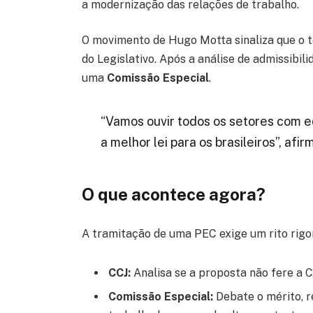
a modernização das relações de trabalho.
O movimento de Hugo Motta sinaliza que o t
do Legislativo. Após a análise de admissibil
uma
Comissão Especial
.
“Vamos ouvir todos os setores com eq
a melhor lei para os brasileiros”, af
O que acontece agora?
A tramitação de uma PEC exige um rito rigo
CCJ:
Analisa se a proposta não fere a C
Comissão Especial:
Debate o mérito, r