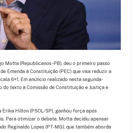
o Motta (Republicanos-PB), deu o primeiro passo
 de Emenda à Constituição (PEC) que visa reduzir a
escala 6×1. Em anúncio realizado nesta segunda-
 do texto à Comissão de Constituição e Justiça e
a Erika Hilton (PSOL-SP), ganhou força após
is. Para otimizar o debate, Motta decidiu apensar
tado Reginaldo Lopes (PT-MG), que também aborda