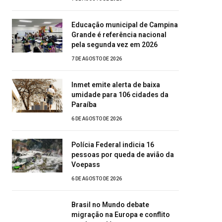
Educação municipal de Campina
Grande é referência nacional
pela segunda vez em 2026
7 DE AGOSTO DE 2026
Inmet emite alerta de baixa
umidade para 106 cidades da
Paraíba
6 DE AGOSTO DE 2026
Polícia Federal indicia 16
pessoas por queda de avião da
Voepass
6 DE AGOSTO DE 2026
Brasil no Mundo debate
migração na Europa e conflito