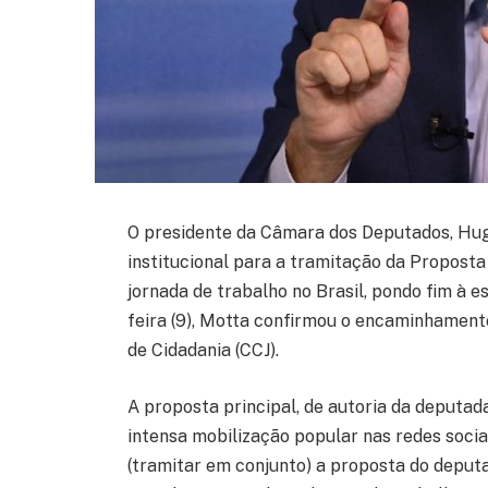
O presidente da Câmara dos Deputados, Hug
institucional para a tramitação da Proposta
jornada de trabalho no Brasil, pondo fim à 
feira (9), Motta confirmou o encaminhamento
de Cidadania (CCJ).
A proposta principal, de autoria da deputad
intensa mobilização popular nas redes socia
(tramitar em conjunto) a proposta do depu