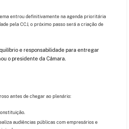
ema entrou definitivamente na agenda prioritária
idade pela CCJ, o próximo passo será a criação de
uilíbrio e responsabilidade para entregar
irmou o presidente da Câmara.
roso antes de chegar ao plenário:
onstituição.
ealiza audiências públicas com empresários e