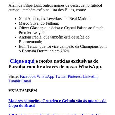
Além de Filipe Luís, outros nomes de destaque no futebol
europeu também estão na lista dos Blues, como:
Xabi Alonso, ex-Leverkusen e Real Madrid;
Marco Silva, do Fulham;
Oliver Glasner, que deixa o Crystal Palace ao fim da
Premier League;
Andoni Iraola, que também está de saída do
Bournemouth;
Edin Terzic, que foi vice-campeão da Champions com
o Borussia Dortmund em 2024.
Cliq
ue aqui
e receba notícias exclusivas do
Paraíba.com.br através de nosso WhatsApp.
Share.
Facebook
WhatsApp
Twitter
Pinterest
LinkedIn
Tumblr
Email
VEJA
TAMBÉM
Maiores campeões, Cruzeiro e Grêmio vão às quartas da
Copa do Brasil