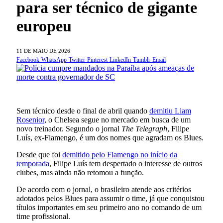
para ser técnico de gigante
europeu
11 DE MAIO DE 2026
Facebook
WhatsApp
Twitter
Pinterest
LinkedIn
Tumblr
Email
Sem técnico desde o final de abril quando
demitiu Liam
Rosenior
, o Chelsea segue no mercado em busca de um
novo treinador. Segundo o jornal
The Telegraph
, Filipe
Luís, ex-Flamengo, é um dos nomes que agradam os Blues.
Desde que foi
demitido pelo Flamengo no início da
temporada
, Filipe Luís tem despertado o interesse de outros
clubes, mas ainda não retomou a função.
De acordo com o jornal, o brasileiro atende aos critérios
adotados pelos Blues para assumir o time, já que conquistou
títulos importantes em seu primeiro ano no comando de um
time profissional.