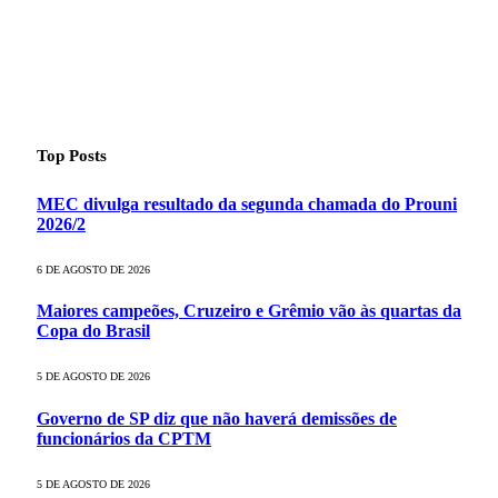
Top Posts
MEC divulga resultado da segunda chamada do Prouni
2026/2
6 DE AGOSTO DE 2026
Maiores campeões, Cruzeiro e Grêmio vão às quartas da
Copa do Brasil
5 DE AGOSTO DE 2026
Governo de SP diz que não haverá demissões de
funcionários da CPTM
5 DE AGOSTO DE 2026