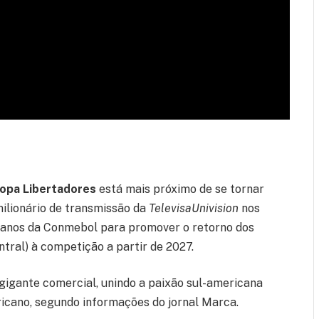
Copa Libertadores
está mais próximo de se tornar
ilionário de transmissão da
TelevisaUnivision
nos
planos da Conmebol para promover o retorno dos
tral) à competição a partir de 2027.
gigante comercial, unindo a paixão sul-americana
cano, segundo informações do jornal Marca.