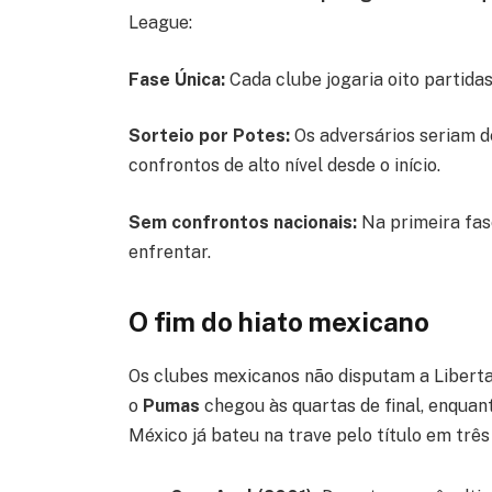
League:
Fase Única:
Cada clube jogaria oito partidas
Sorteio por Potes:
Os adversários seriam de
confrontos de alto nível desde o início.
Sem confrontos nacionais:
Na primeira fas
enfrentar.
O fim do hiato mexicano
Os clubes mexicanos não disputam a Liberta
o
Pumas
chegou às quartas de final, enquan
México já bateu na trave pelo título em três 