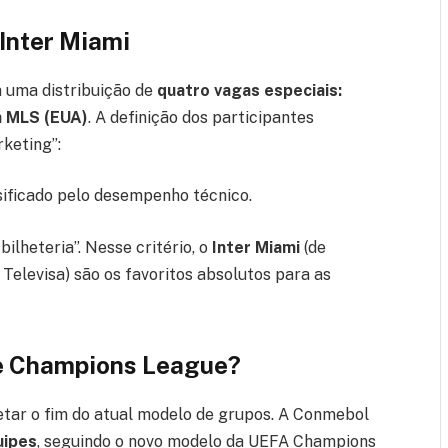
 Inter Miami
a uma distribuição de
quatro vagas especiais:
a MLS (EUA)
. A definição dos participantes
keting”:
sificado pelo desempenho técnico.
lheteria”. Nesse critério, o
Inter Miami
(de
 Televisa) são os favoritos absolutos para as
e Champions League?
tar o fim do atual modelo de grupos. A Conmebol
uipes
, seguindo o novo modelo da UEFA Champions