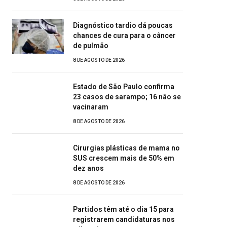
Diagnóstico tardio dá poucas
chances de cura para o câncer
de pulmão
8 DE AGOSTO DE 2026
Estado de São Paulo confirma
23 casos de sarampo; 16 não se
vacinaram
8 DE AGOSTO DE 2026
Cirurgias plásticas de mama no
SUS crescem mais de 50% em
dez anos
8 DE AGOSTO DE 2026
Partidos têm até o dia 15 para
registrarem candidaturas nos