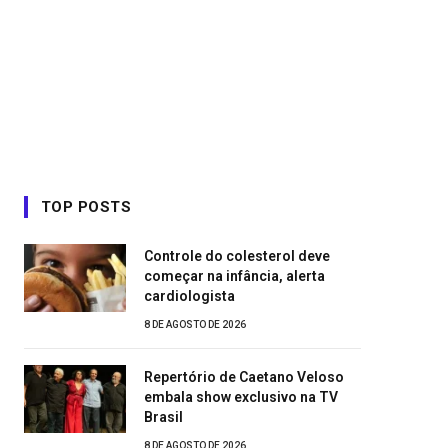
TOP POSTS
Controle do colesterol deve
começar na infância, alerta
cardiologista
8 DE AGOSTO DE 2026
Repertório de Caetano Veloso
embala show exclusivo na TV
Brasil
8 DE AGOSTO DE 2026