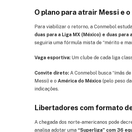
O plano para atrair Messi e o
Para viabilizar o retorno, a Conmebol estud
duas para a Liga MX (México) e duas para 
seguiria uma fórmula mista de “mérito e mar
Vaga esportiva:
Um clube de cada liga clas
Convite direto:
A Conmebol busca “ímãs de bi
Messi) e o
América do México
(pelo peso da
indicações.
Libertadores com formato d
A chegada dos norte-americanos pode decre
analisa adotar uma
“Superliga” com 36 eq