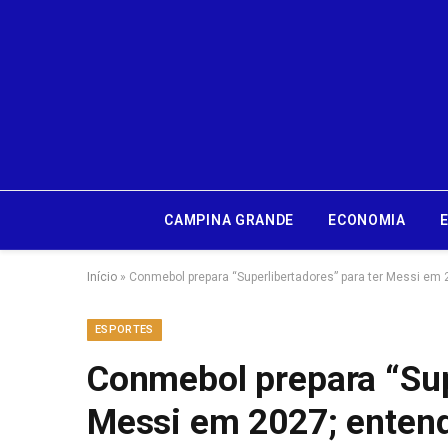
CAMPINA GRANDE
ECONOMIA
Início
»
Conmebol prepara “Superlibertadores” para ter Messi em 
ESPORTES
Conmebol prepara “Sup
Messi em 2027; enten