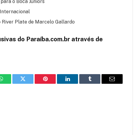
 para o Boca Juniors
Internacional
 River Plate de Marcelo Gallardo
usivas do Paraíba.com.br através de
WhatsApp
Twitter
Pinterest
LinkedIn
Tumblr
Email