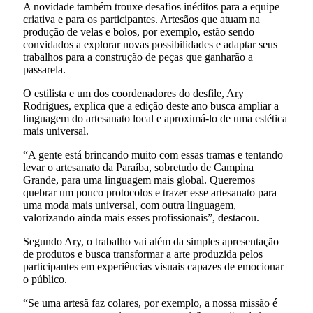
A novidade também trouxe desafios inéditos para a equipe
criativa e para os participantes. Artesãos que atuam na
produção de velas e bolos, por exemplo, estão sendo
convidados a explorar novas possibilidades e adaptar seus
trabalhos para a construção de peças que ganharão a
passarela.
O estilista e um dos coordenadores do desfile, Ary
Rodrigues, explica que a edição deste ano busca ampliar a
linguagem do artesanato local e aproximá-lo de uma estética
mais universal.
“A gente está brincando muito com essas tramas e tentando
levar o artesanato da Paraíba, sobretudo de Campina
Grande, para uma linguagem mais global. Queremos
quebrar um pouco protocolos e trazer esse artesanato para
uma moda mais universal, com outra linguagem,
valorizando ainda mais esses profissionais”, destacou.
Segundo Ary, o trabalho vai além da simples apresentação
de produtos e busca transformar a arte produzida pelos
participantes em experiências visuais capazes de emocionar
o público.
“Se uma artesã faz colares, por exemplo, a nossa missão é