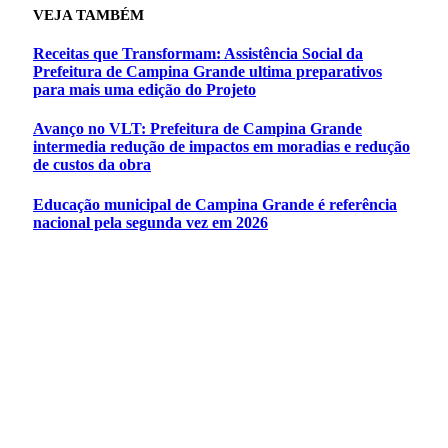
VEJA
TAMBÉM
Receitas que Transformam: Assistência Social da
Prefeitura de Campina Grande ultima preparativos
para mais uma edição do Projeto
Avanço no VLT: Prefeitura de Campina Grande
intermedia redução de impactos em moradias e redução
de custos da obra
Educação municipal de Campina Grande é referência
nacional pela segunda vez em 2026