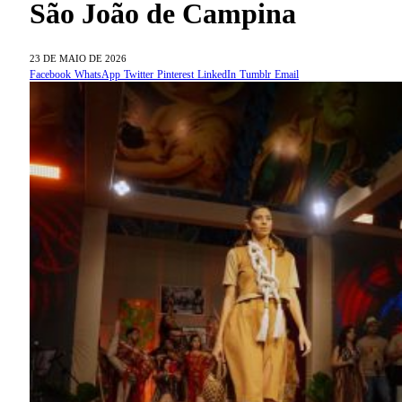
São João de Campina
23 DE MAIO DE 2026
Facebook
WhatsApp
Twitter
Pinterest
LinkedIn
Tumblr
Email