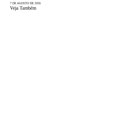
7 DE AGOSTO DE 2026
Veja Também